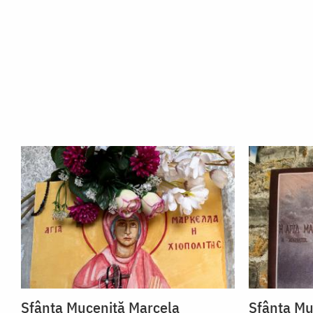
Iași)
Sfânta Muceniță Marcela
Sfânta Mu