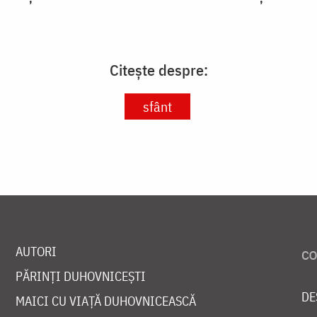
Citește despre:
sfânt
AUTORI
PĂRINȚI DUHOVNICEȘTI
DE
MAICI CU VIAȚĂ DUHOVNICEASCĂ