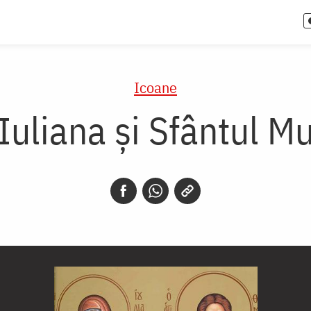
Icoane
Iuliana și Sfântul M