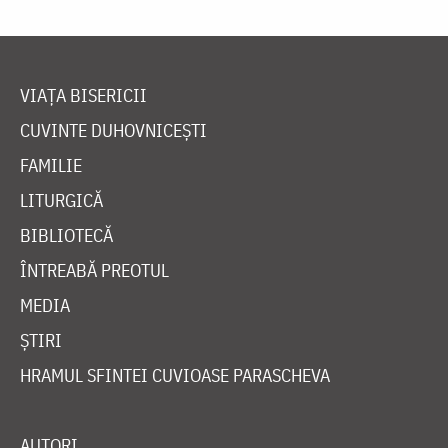
VIAȚA BISERICII
CUVINTE DUHOVNICEȘTI
FAMILIE
LITURGICĂ
BIBLIOTECĂ
ÎNTREABĂ PREOTUL
MEDIA
ȘTIRI
HRAMUL SFINTEI CUVIOASE PARASCHEVA
AUTORI