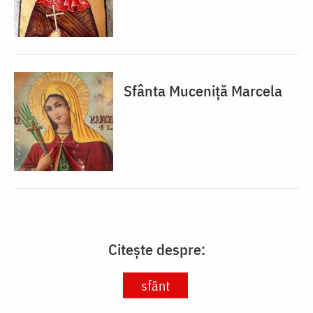
Sfânta Muceniță Marcela
Citește despre:
sfânt