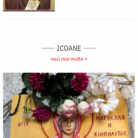
ICOANE
vezi mai multe »