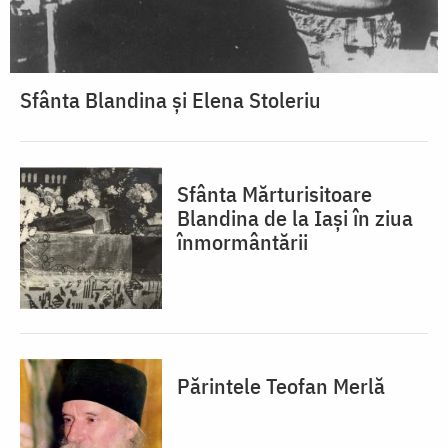
Sfânta Blandina și Elena Stoleriu
Sfânta Mărturisitoare
Blandina de la Iași în ziua
înmormântării
Părintele Teofan Merlă