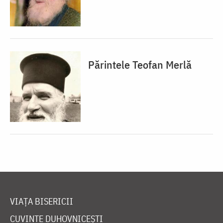
Părintele Teofan Merlă
VIAȚA BISERICII
CUVINTE DUHOVNICEȘTI