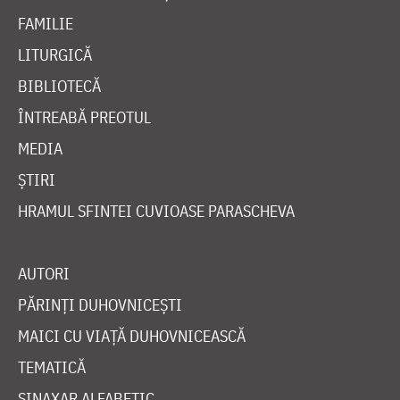
FAMILIE
LITURGICĂ
BIBLIOTECĂ
ÎNTREABĂ PREOTUL
MEDIA
ȘTIRI
HRAMUL SFINTEI CUVIOASE PARASCHEVA
AUTORI
PĂRINȚI DUHOVNICEȘTI
MAICI CU VIAȚĂ DUHOVNICEASCĂ
TEMATICĂ
SINAXAR ALFABETIC