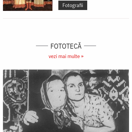
Fotografii
FOTOTECĂ
vezi mai multe »