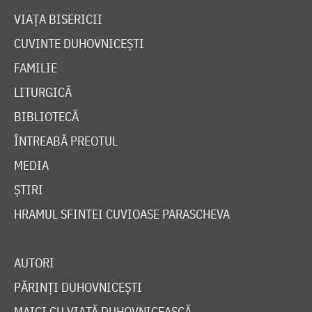
VIAȚA BISERICII
CUVINTE DUHOVNICEȘTI
FAMILIE
LITURGICĂ
BIBLIOTECĂ
ÎNTREABĂ PREOTUL
MEDIA
ȘTIRI
HRAMUL SFINTEI CUVIOASE PARASCHEVA
AUTORI
PĂRINȚI DUHOVNICEȘTI
MAICI CU VIAȚĂ DUHOVNICEASCĂ