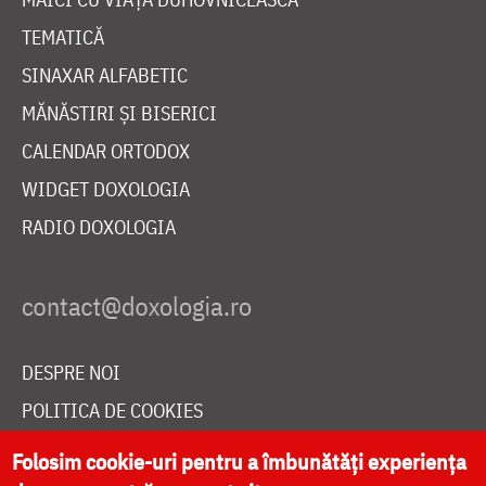
TEMATICĂ
SINAXAR ALFABETIC
MĂNĂSTIRI ȘI BISERICI
CALENDAR ORTODOX
WIDGET DOXOLOGIA
RADIO DOXOLOGIA
DESPRE NOI
POLITICA DE COOKIES
DONEAZĂ ONLINE PENTRU CATEDRALA NAȚIONALĂ
Folosim cookie-uri pentru a îmbunătăți experiența