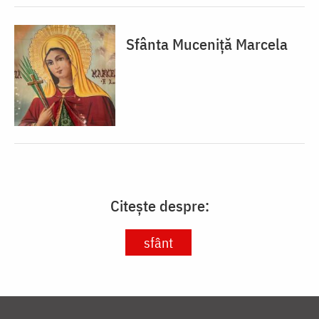
Sfânta Muceniță Marcela
Citește despre:
sfânt