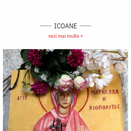
ICOANE
vezi mai multe »