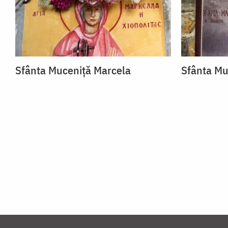
Sfânta Muceniță Marcela
Sfânta Mu