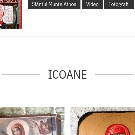
Sfântul Munte Athos
Video
Fotografii
ICOANE