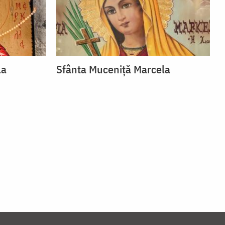
la
Sfânta Muceniță Marcela