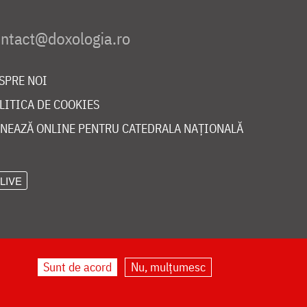
SPRE NOI
LITICA DE COOKIES
NEAZĂ ONLINE PENTRU CATEDRALA NAȚIONALĂ
LIVE
Sunt de acord
Nu, mulțumesc