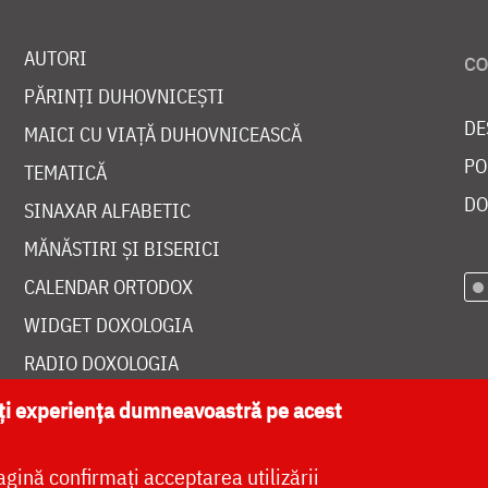
AUTORI
PĂRINȚI DUHOVNICEȘTI
DE
MAICI CU VIAȚĂ DUHOVNICEASCĂ
PO
TEMATICĂ
DO
SINAXAR ALFABETIC
MĂNĂSTIRI ȘI BISERICI
CALENDAR ORTODOX
WIDGET DOXOLOGIA
RADIO DOXOLOGIA
ăți experiența dumneavoastră pe acest
agină confirmați acceptarea utilizării