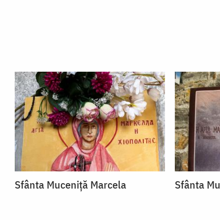
Sfânta Muceniță Marcela
Sfânta Mu