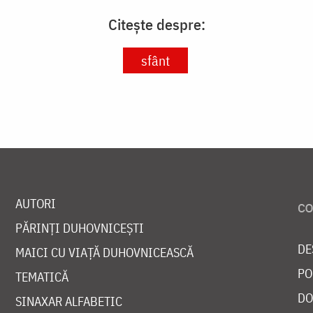
Citește despre:
sfânt
AUTORI
PĂRINȚI DUHOVNICEȘTI
DE
MAICI CU VIAȚĂ DUHOVNICEASCĂ
PO
TEMATICĂ
DO
SINAXAR ALFABETIC