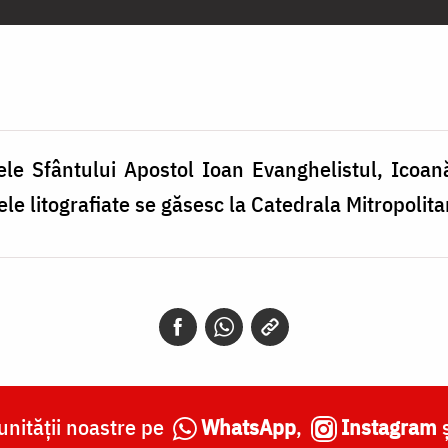
ele Sfântului Apostol Ioan Evanghelistul, Icoan
anele litografiate se găsesc la Catedrala Mitropolita
nității noastre pe
WhatsApp
,
Instagram