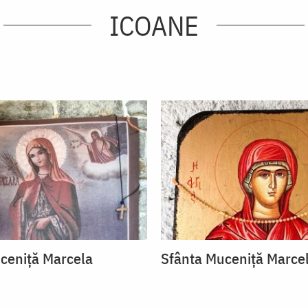
ICOANE
ceniță Marcela
Sfânta Muceniță Marce