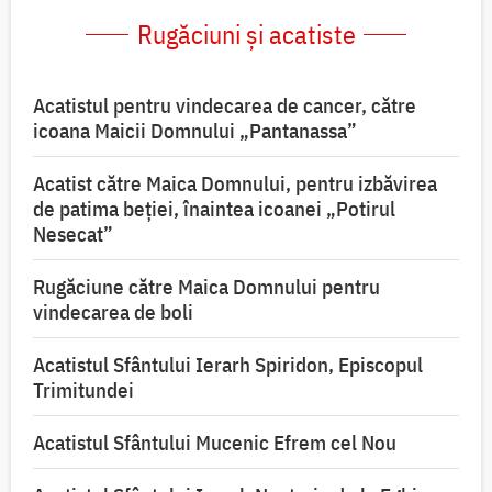
Rugăciuni și acatiste
Acatistul pentru vindecarea de cancer, către
icoana Maicii Domnului „Pantanassa”
Acatist către Maica Domnului, pentru izbăvirea
de patima beției, înaintea icoanei „Potirul
Nesecat”
Rugăciune către Maica Domnului pentru
vindecarea de boli
Acatistul Sfântului Ierarh Spiridon, Episcopul
Trimitundei
Acatistul Sfântului Mucenic Efrem cel Nou