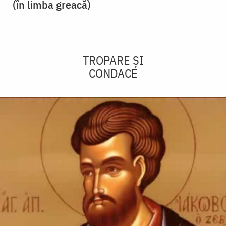
(în limba greacă)
TROPARE ȘI
CONDACE