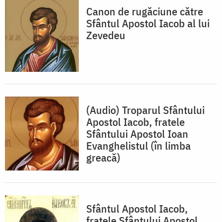
Canon de rugăciune către
Sfântul Apostol Iacob al lui
Zevedeu
(Audio) Troparul Sfântului
Apostol Iacob, fratele
Sfântului Apostol Ioan
Evanghelistul (în limba
greacă)
Sfântul Apostol Iacob,
fratele Sfântului Apostol