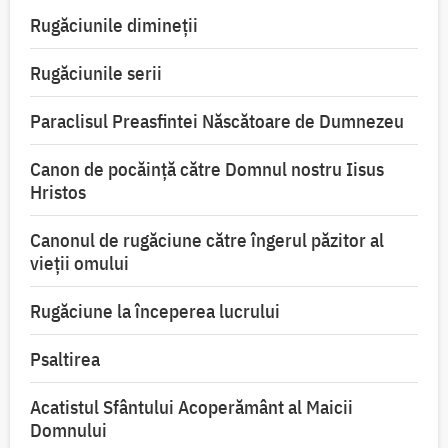
Rugăciunile dimineții
Rugăciunile serii
Paraclisul Preasfintei Născătoare de Dumnezeu
Canon de pocăință către Domnul nostru Iisus
Hristos
Canonul de rugăciune către îngerul păzitor al
vieții omului
Rugăciune la începerea lucrului
Psaltirea
Acatistul Sfântului Acoperământ al Maicii
Domnului