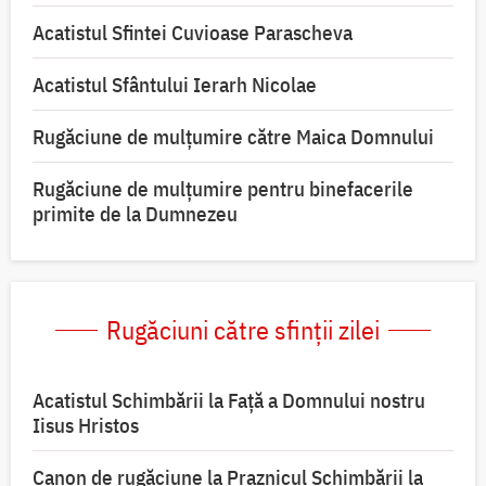
Acatistul Sfintei Cuvioase Parascheva
Acatistul Sfântului Ierarh Nicolae
Rugăciune de mulţumire către Maica Domnului
Rugăciune de mulțumire pentru binefacerile
primite de la Dumnezeu
Rugăciuni către sfinții zilei
Acatistul Schimbării la Faţă a Domnului nostru
Iisus Hristos
Canon de rugăciune la Praznicul Schimbării la