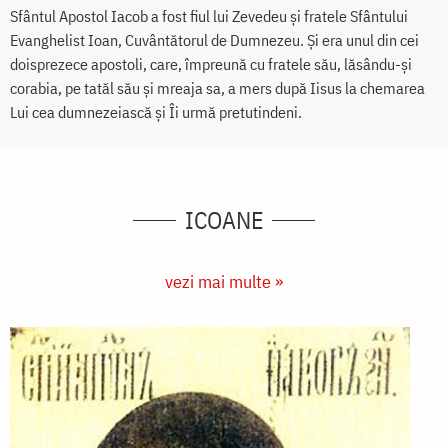
Sfântul Apostol Iacob a fost fiul lui Zevedeu și fratele Sfântului
Evanghelist Ioan, Cuvântătorul de Dumnezeu. Și era unul din cei
doisprezece apostoli, care, împreună cu fratele său, lăsându-și
corabia, pe tatăl său și mreaja sa, a mers după Iisus la chemarea
Lui cea dumnezeiască și Îi urmă pretutindeni.
ICOANE
vezi mai multe »