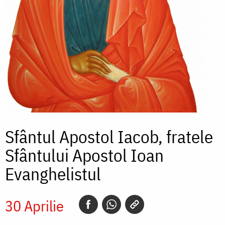
Sfântul Apostol Iacob, fratele
Sfântului Apostol Ioan
Evanghelistul
30 Aprilie