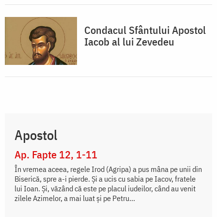
Condacul Sfântului Apostol
Iacob al lui Zevedeu
Apostol
Ap. Fapte 12, 1-11
În vremea aceea, regele Irod (Agripa) a pus mâna pe unii din
Biserică, spre a-i pierde. Și a ucis cu sabia pe Iacov, fratele
lui Ioan. Și, văzând că este pe placul iudeilor, când au venit
zilele Azimelor, a mai luat și pe Petru...