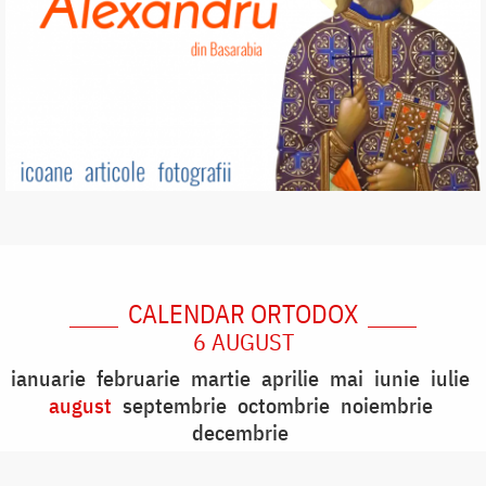
CALENDAR ORTODOX
6 AUGUST
ianuarie
februarie
martie
aprilie
mai
iunie
iulie
august
septembrie
octombrie
noiembrie
decembrie