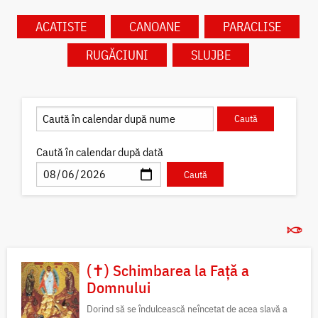
ACATISTE
CANOANE
PARACLISE
RUGĂCIUNI
SLUJBE
Caută în calendar după dată
(✝) Schimbarea la Față a
Domnului
Dorind să se îndulcească neîncetat de acea slavă a