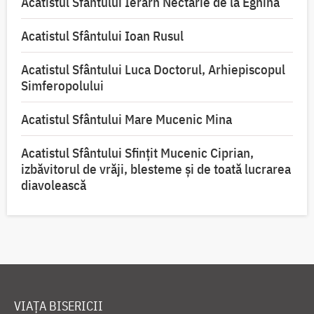
Acatistul Sfântului Ierarh Nectarie de la Eghina
Acatistul Sfântului Ioan Rusul
Acatistul Sfântului Luca Doctorul, Arhiepiscopul
Simferopolului
Acatistul Sfântului Mare Mucenic Mina
Acatistul Sfântului Sfințit Mucenic Ciprian,
izbăvitorul de vrăji, blesteme și de toată lucrarea
diavolească
VIAȚA BISERICII