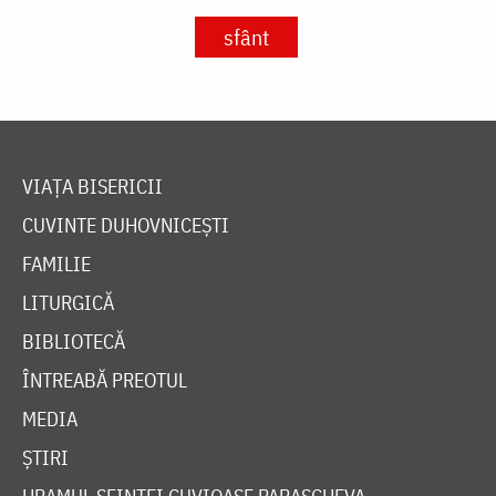
sfânt
VIAȚA BISERICII
CUVINTE DUHOVNICEȘTI
FAMILIE
LITURGICĂ
BIBLIOTECĂ
ÎNTREABĂ PREOTUL
MEDIA
ȘTIRI