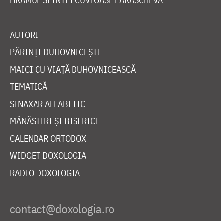
HRAMUL SFINTEI CUVIOASE PARASCHEVA
AUTORI
PĂRINȚI DUHOVNICEȘTI
MAICI CU VIAȚĂ DUHOVNICEASCĂ
TEMATICĂ
SINAXAR ALFABETIC
MĂNĂSTIRI ȘI BISERICI
CALENDAR ORTODOX
WIDGET DOXOLOGIA
RADIO DOXOLOGIA