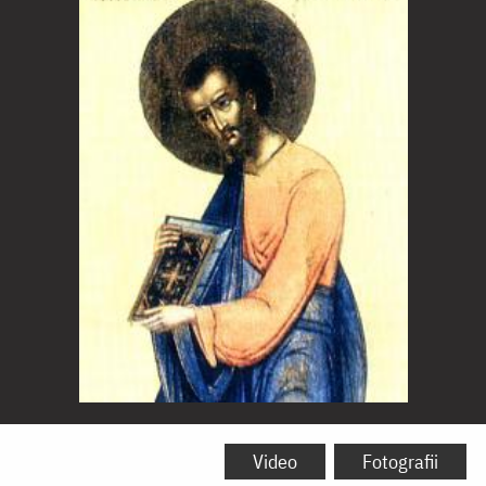
Sfântul
Apostol
Video
Fotografii