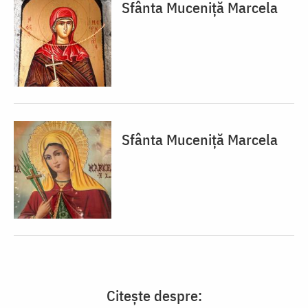
Sfânta Muceniță Marcela
Sfânta Muceniță Marcela
Citește despre: