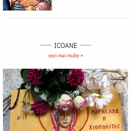
ICOANE
vezi mai multe »