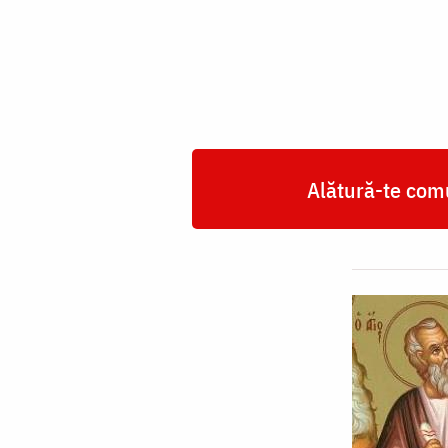
Zaheu
Alătură-te comu