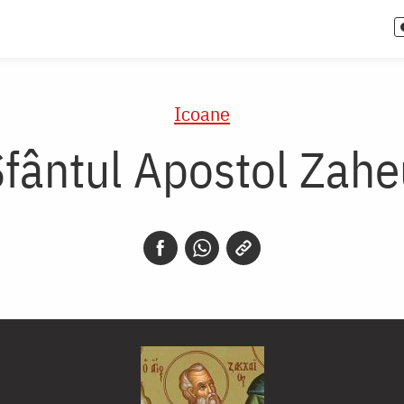
Icoane
Sfântul Apostol Zahe