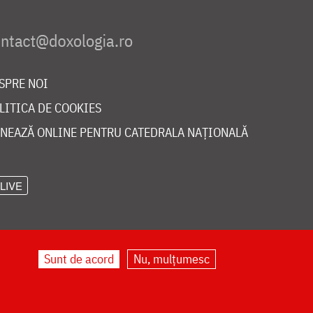
SPRE NOI
LITICA DE COOKIES
NEAZĂ ONLINE PENTRU CATEDRALA NAȚIONALĂ
LIVE
Sunt de acord
Nu, mulțumesc