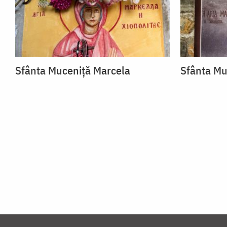
Sfânta Muceniță Marcela
Sfânta Mu