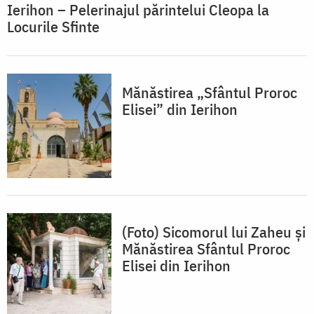
Ierihon – Pelerinajul părintelui Cleopa la
Locurile Sfinte
Mănăstirea „Sfântul Proroc
Elisei” din Ierihon
(Foto) Sicomorul lui Zaheu și
Mănăstirea Sfântul Proroc
Elisei din Ierihon