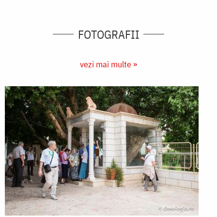
FOTOGRAFII
vezi mai multe »