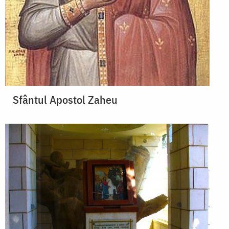
Sfântul Apostol Zaheu