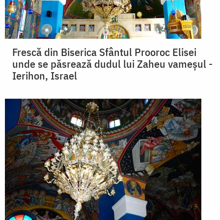
Frescă din Biserica Sfântul Prooroc Elisei
unde se păsrează dudul lui Zaheu vameşul -
Ierihon, Israel