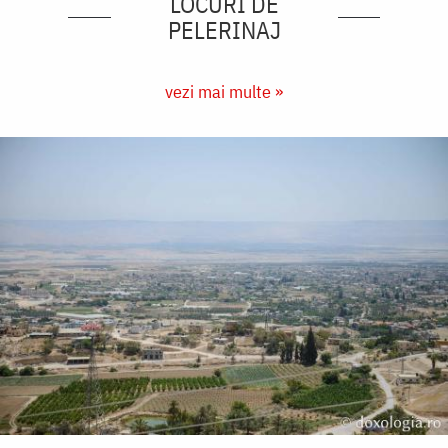
LOCURI DE
PELERINAJ
vezi mai multe »