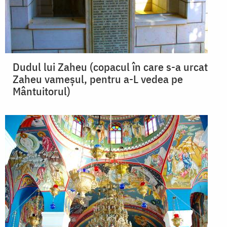
Dudul lui Zaheu (copacul în care s-a urcat
Zaheu vameşul, pentru a-L vedea pe
Mântuitorul)