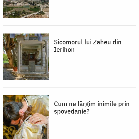
Sicomorul lui Zaheu din
Ierihon
Cum ne lărgim inimile prin
spovedanie?