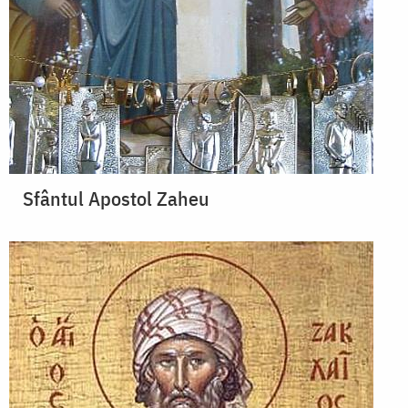
Sfântul Apostol Zaheu