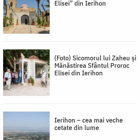
Elisei” din Ierihon
(Foto) Sicomorul lui Zaheu și
Mănăstirea Sfântul Proroc
Elisei din Ierihon
Ierihon – cea mai veche
cetate din lume