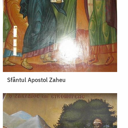
Sfântul Apostol Zaheu