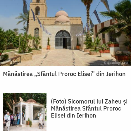
Mănăstirea „Sfântul Proroc Elisei” din Ierihon
(Foto) Sicomorul lui Zaheu și
Mănăstirea Sfântul Proroc
Elisei din Ierihon