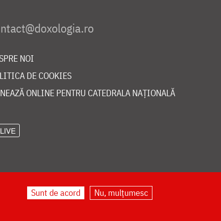
SPRE NOI
LITICA DE COOKIES
NEAZĂ ONLINE PENTRU CATEDRALA NAȚIONALĂ
LIVE
Sunt de acord
Nu, mulțumesc