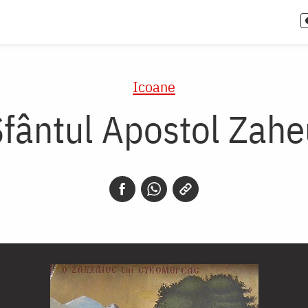
Icoane
Sfântul Apostol Zahe