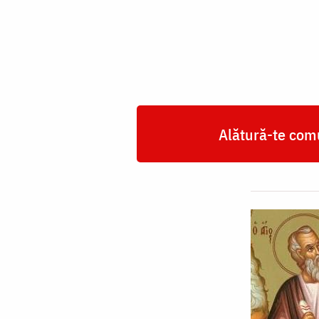
Zaheu
Alătură-te comu