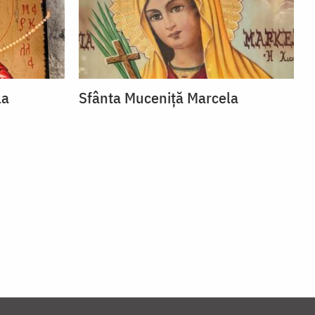
la
Sfânta Muceniță Marcela