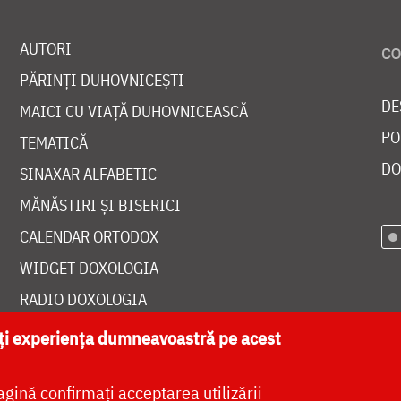
AUTORI
PĂRINȚI DUHOVNICEȘTI
DE
MAICI CU VIAȚĂ DUHOVNICEASCĂ
PO
TEMATICĂ
DO
SINAXAR ALFABETIC
MĂNĂSTIRI ȘI BISERICI
CALENDAR ORTODOX
WIDGET DOXOLOGIA
RADIO DOXOLOGIA
ăți experiența dumneavoastră pe acest
agină confirmați acceptarea utilizării