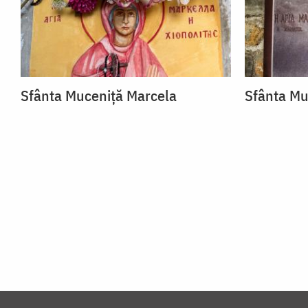
Sfânta Muceniță Marcela
Sfânta Mu