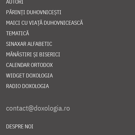
AUTORI
PĂRINȚI DUHOVNICEȘTI
MAICI CU VIAȚĂ DUHOVNICEASCĂ
TEMATICĂ
SINAXAR ALFABETIC
MĂNĂSTIRI ȘI BISERICI
CALENDAR ORTODOX
WIDGET DOXOLOGIA
RADIO DOXOLOGIA
DESPRE NOI