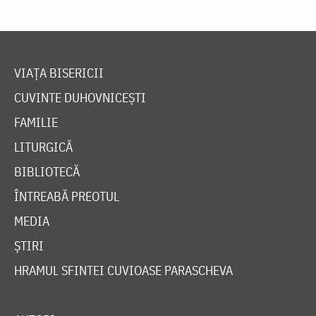
VIAȚA BISERICII
CUVINTE DUHOVNICEȘTI
FAMILIE
LITURGICĂ
BIBLIOTECĂ
ÎNTREABĂ PREOTUL
MEDIA
ȘTIRI
HRAMUL SFINTEI CUVIOASE PARASCHEVA