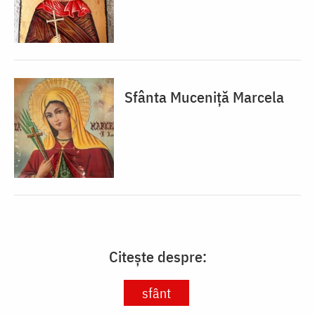
Sfânta Muceniță Marcela
Citește despre:
sfânt