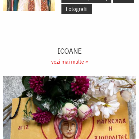
Fotografii
ICOANE
vezi mai multe »