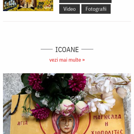
Video
Fotografii
ICOANE
vezi mai multe »