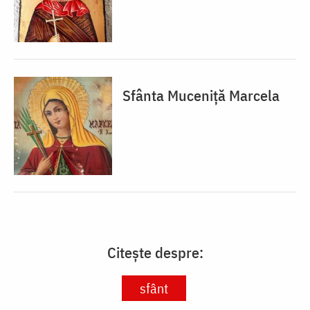
Sfânta Muceniță Marcela
Citește despre:
sfânt