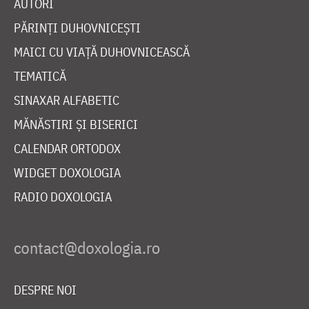
AUTORI
PĂRINȚI DUHOVNICEȘTI
MAICI CU VIAȚĂ DUHOVNICEASCĂ
TEMATICĂ
SINAXAR ALFABETIC
MĂNĂSTIRI ȘI BISERICI
CALENDAR ORTODOX
WIDGET DOXOLOGIA
RADIO DOXOLOGIA
DESPRE NOI