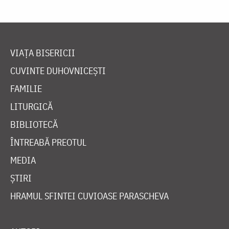
VIAȚA BISERICII
CUVINTE DUHOVNICEȘTI
FAMILIE
LITURGICĂ
BIBLIOTECĂ
ÎNTREABĂ PREOTUL
MEDIA
ȘTIRI
HRAMUL SFINTEI CUVIOASE PARASCHEVA