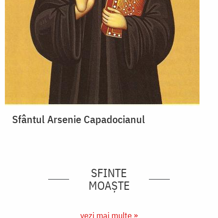
Sfântul Arsenie Capadocianul
SFINTE
MOAȘTE
vezi mai multe »