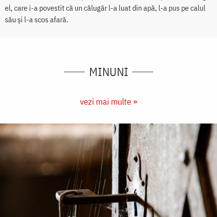
el, care i-a povestit că un călugăr l-a luat din apă, l-a pus pe calul
său și l-a scos afară.
MINUNI
vezi mai multe »