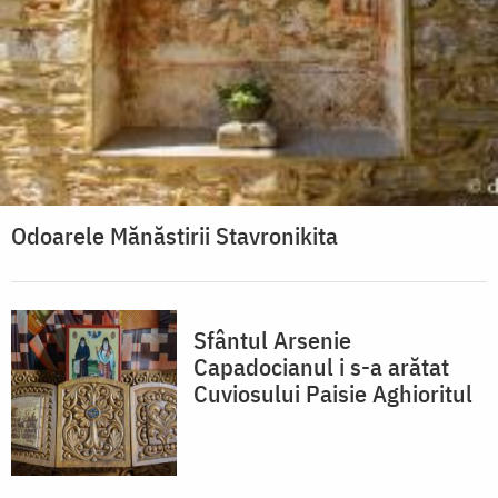
Odoarele Mănăstirii Stavronikita
Sfântul Arsenie
Capadocianul i s-a arătat
Cuviosului Paisie Aghioritul