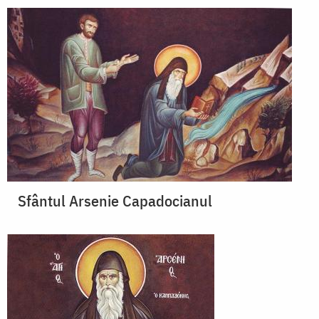
Sfântul Arsenie Capadocianul