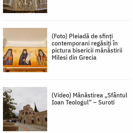
(Foto) Pleiadă de sfinți
contemporani regăsiți în
pictura bisericii mănăstirii
Milesi din Grecia
(Video) Mănăstirea „Sfântul
Ioan Teologul” – Suroti