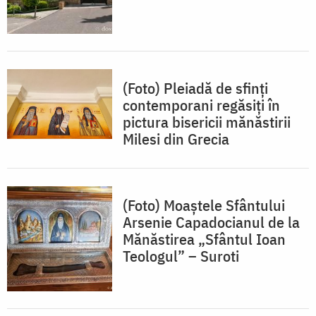
(Foto) Pleiadă de sfinți
contemporani regăsiți în
pictura bisericii mănăstirii
Milesi din Grecia
(Foto) Moaștele Sfântului
Arsenie Capadocianul de la
Mănăstirea „Sfântul Ioan
Teologul” – Suroti