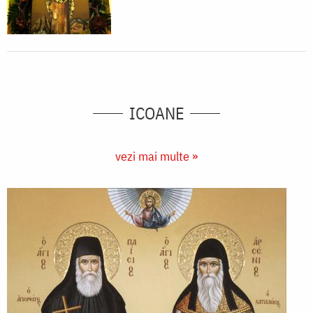
ICOANE
vezi mai multe »