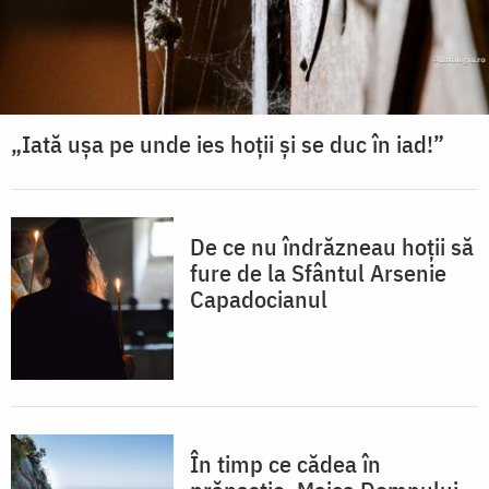
„Iată ușa pe unde ies hoții și se duc în iad!”
De ce nu îndrăzneau hoții să
fure de la Sfântul Arsenie
Capadocianul
În timp ce cădea în