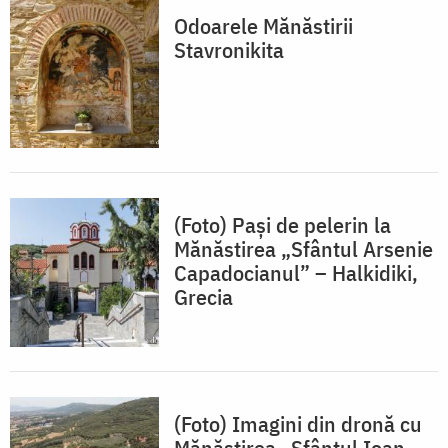
Odoarele Mănăstirii
Stavronikita
(Foto) Pași de pelerin la
Mănăstirea „Sfântul Arsenie
Capadocianul” – Halkidiki,
Grecia
(Foto) Imagini din dronă cu
Mănăstirea „Sfântul Ioan