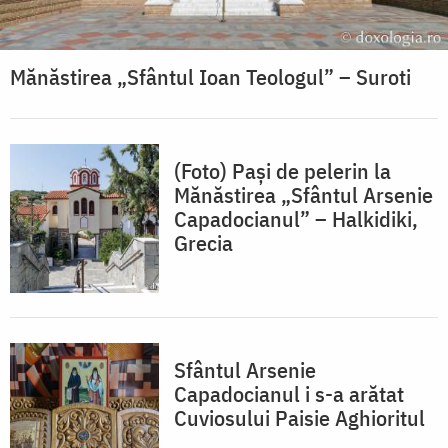
Mănăstirea „Sfântul Ioan Teologul” – Suroti
(Foto) Pași de pelerin la
Mănăstirea „Sfântul Arsenie
Capadocianul” – Halkidiki,
Grecia
Sfântul Arsenie
Capadocianul i s-a arătat
Cuviosului Paisie Aghioritul