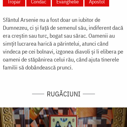
Tropar
Condac
Evanghelie
Apostol
Sfântul Arsenie nu a fost doar un iubitor de
Dumnezeu, ci și față de semenul său, indiferent dacă
era creștin sau turc, bogat sau sărac. Oamenii au
simțit lucrarea harică a părintelui, atunci când
vindeca pe cei bolnavi, izgonea diavoli și îi elibera pe
oameni de stăpânirea celui rău, când ajuta tinerele
familii să dobândească prunci.
RUGĂCIUNI