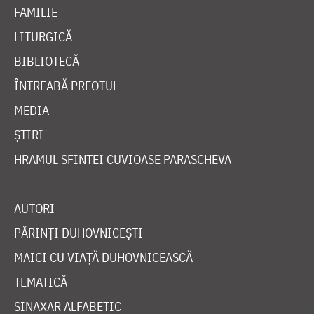
FAMILIE
LITURGICĂ
BIBLIOTECĂ
ÎNTREABĂ PREOTUL
MEDIA
ȘTIRI
HRAMUL SFINTEI CUVIOASE PARASCHEVA
AUTORI
PĂRINȚI DUHOVNICEȘTI
MAICI CU VIAȚĂ DUHOVNICEASCĂ
TEMATICĂ
SINAXAR ALFABETIC