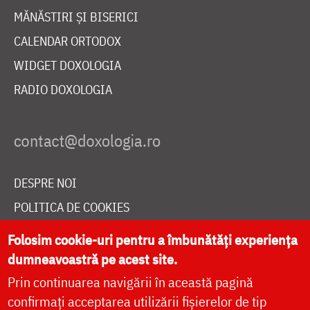
MĂNĂSTIRI ȘI BISERICI
CALENDAR ORTODOX
WIDGET DOXOLOGIA
RADIO DOXOLOGIA
DESPRE NOI
POLITICA DE COOKIES
DONEAZĂ ONLINE PENTRU CATEDRALA NAȚIONALĂ
Folosim cookie-uri pentru a îmbunătăți experiența
dumneavoastră pe acest site.
Prin continuarea navigării în această pagină
LIVE
confirmați acceptarea utilizării fișierelor de tip