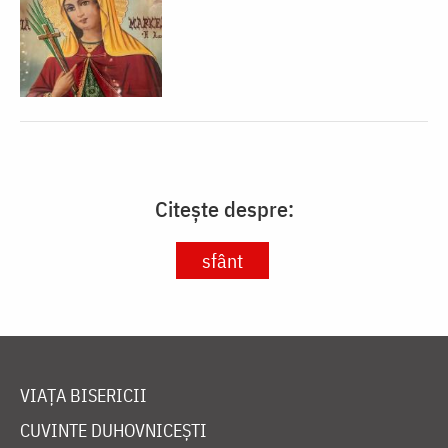
Citește despre:
sfânt
VIAȚA BISERICII
CUVINTE DUHOVNICEȘTI