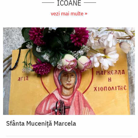
ICOANE
vezi mai multe »
Sfânta Muceniță Marcela