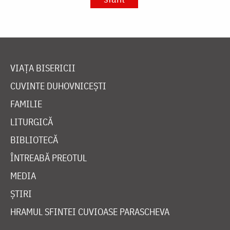
VIAȚA BISERICII
CUVINTE DUHOVNICEȘTI
FAMILIE
LITURGICĂ
BIBLIOTECĂ
ÎNTREABĂ PREOTUL
MEDIA
ȘTIRI
HRAMUL SFINTEI CUVIOASE PARASCHEVA