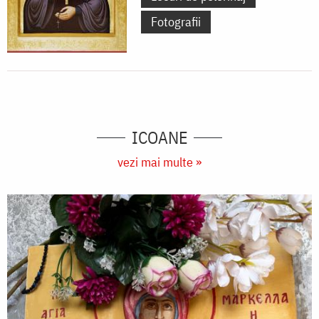
Fotografii
ICOANE
vezi mai multe »