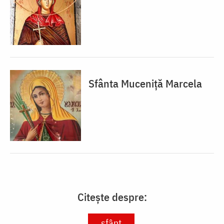
Sfânta Muceniță Marcela
Citește despre:
sfânt