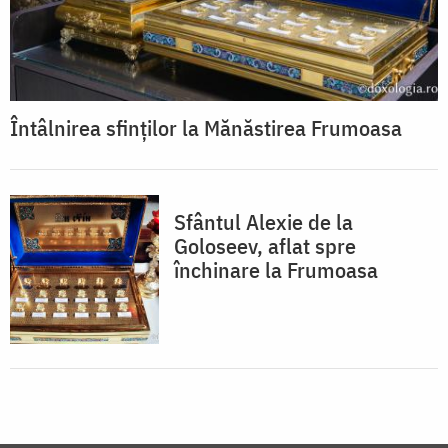
Întâlnirea sfinților la Mănăstirea Frumoasa
Sfântul Alexie de la
Goloseev, aflat spre
închinare la Frumoasa