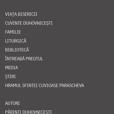
VIAȚA BISERICII
CUVINTE DUHOVNICEȘTI
FAMILIE
LITURGICĂ
BIBLIOTECĂ
ÎNTREABĂ PREOTUL
MEDIA
ȘTIRI
HRAMUL SFINTEI CUVIOASE PARASCHEVA
AUTORI
PĂRINȚI DUHOVNICEȘTI