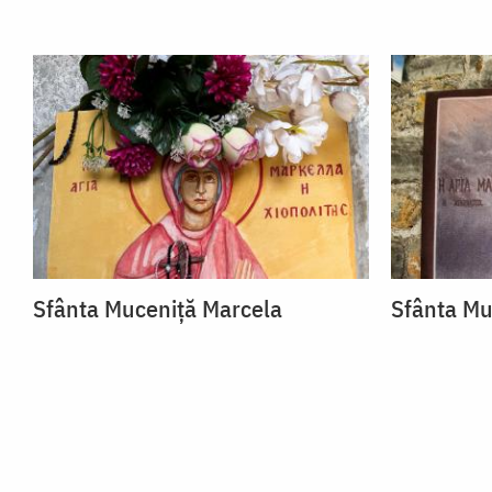
Sfânta Muceniță Marcela
Sfânta Mu