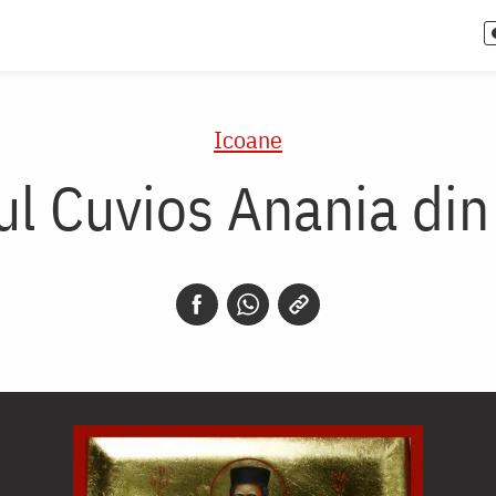
Icoane
ul Cuvios Anania din