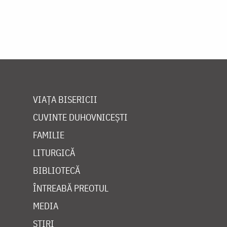
VIAȚA BISERICII
CUVINTE DUHOVNICEȘTI
FAMILIE
LITURGICĂ
BIBLIOTECĂ
ÎNTREABĂ PREOTUL
MEDIA
ȘTIRI