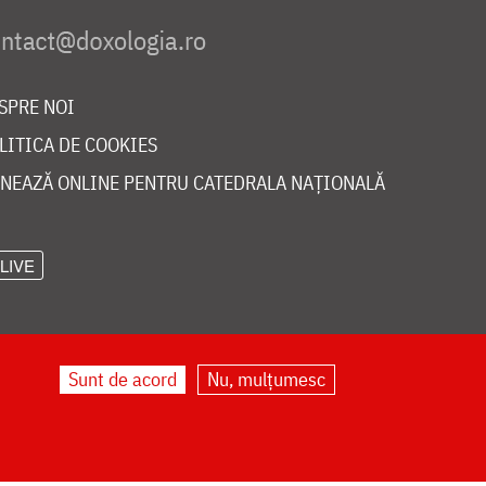
SPRE NOI
LITICA DE COOKIES
NEAZĂ ONLINE PENTRU CATEDRALA NAȚIONALĂ
LIVE
Sunt de acord
Nu, mulțumesc
©
doxologia.ro