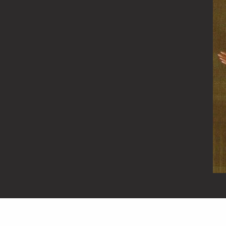
Sfântul
Cuvios
Antonie