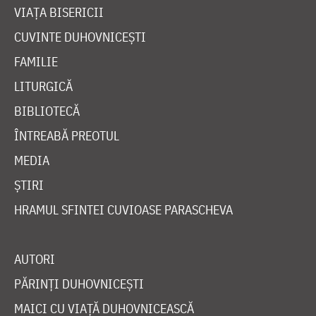
VIAȚA BISERICII
CUVINTE DUHOVNICEȘTI
FAMILIE
LITURGICĂ
BIBLIOTECĂ
ÎNTREABĂ PREOTUL
MEDIA
ȘTIRI
HRAMUL SFINTEI CUVIOASE PARASCHEVA
AUTORI
PĂRINȚI DUHOVNICEȘTI
MAICI CU VIAȚĂ DUHOVNICEASCĂ