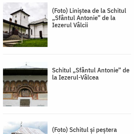
(Foto) Liniștea de la Schitul
„Sfântul Antonie” de la
Iezerul Vâlcii
Schitul „Sfântul Antonie” de
la Iezerul-Vâlcea
(Foto) Schitul și peștera