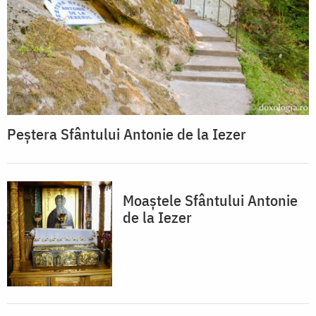
Peștera Sfântului Antonie de la Iezer
Moaștele Sfântului Antonie
de la Iezer