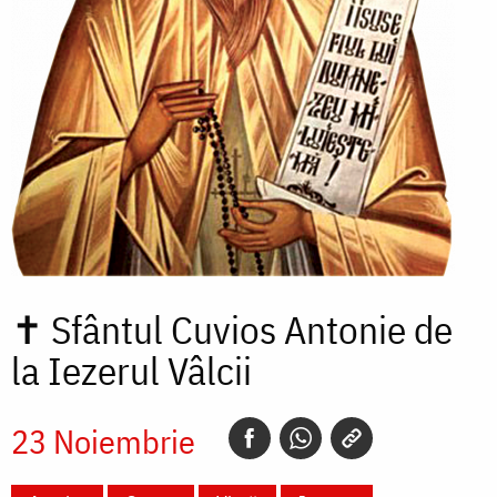
✝
Sfântul Cuvios Antonie de
la Iezerul Vâlcii
23 Noiembrie