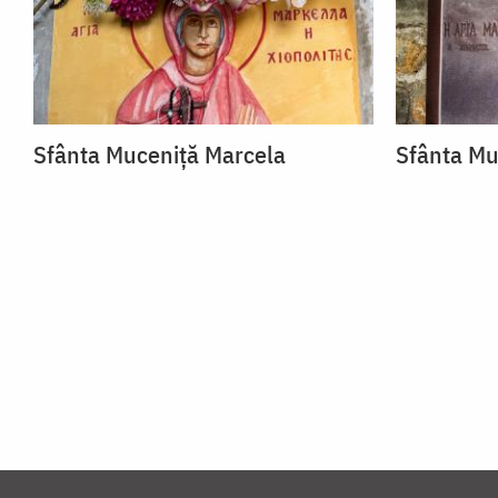
Sfânta Muceniță Marcela
Sfânta Mu