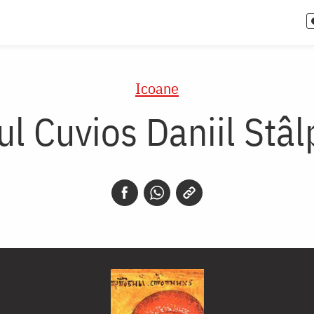
Icoane
ul Cuvios Daniil Stâl