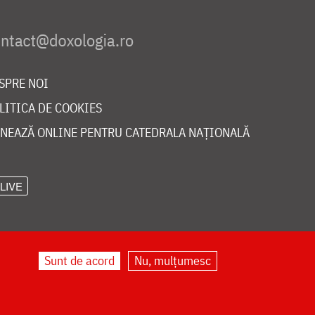
SPRE NOI
LITICA DE COOKIES
NEAZĂ ONLINE PENTRU CATEDRALA NAȚIONALĂ
LIVE
Sunt de acord
Nu, mulțumesc