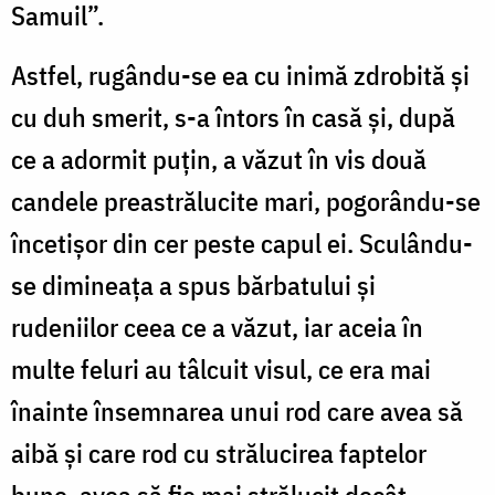
Samuil”.
Astfel, rugându-se ea cu inimă zdrobită și
cu duh smerit, s-a întors în casă și, după
ce a adormit puțin, a văzut în vis două
candele preastrălucite mari, pogorându-se
încetișor din cer peste capul ei. Sculându-
se dimineața a spus bărbatului și
rudeniilor ceea ce a văzut, iar aceia în
multe feluri au tâlcuit visul, ce era mai
înainte însemnarea unui rod care avea să
aibă și care rod cu strălucirea faptelor