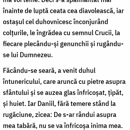
înainte de luptă ceata cea diavolească, iar
ostașul cel duhovnicesc înconjurând
colțurile, le îngrădea cu semnul Crucii, la
fiecare plecându-și genunchii și rugându-
se lui Dumnezeu.
Făcându-se seară, a venit duhul
întunericului, care aruncă cu pietre asupra
sfântului și se auzea glas înfricoșat, țipăt,
și huiet. Iar Daniil, fără temere stând la
rugăciune, zicea: De s-ar rândui asupra
mea tabără, nu se va înfricoșa inima mea.