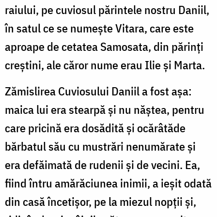
raiului, pe cuviosul părintele nostru Daniil,
în satul ce se numește Vitara, care este
aproape de cetatea Samosata, din părinți
creștini, ale căror nume erau Ilie și Marta.
Zămislirea Cuviosului Daniil a fost așa:
maica lui era stearpă și nu năștea, pentru
care pricină era dosădită și ocărâtăde
bărbatul său cu mustrări nenumărate și
era defăimată de rudenii și de vecini. Ea,
fiind întru amărăciunea inimii, a ieșit odată
din casă încetișor, pe la miezul nopții și,