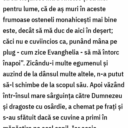
pentru lume, că de aș muri în aceste
frumoase osteneli monahicești mai bine
este, decât să mă duc de aici în deșert;
căci nu e cuviincios ca, punând mâna pe
plug - cum zice Evanghelia - să mă întorc
înapoi”. Zicându-i multe egumenul și
auzind de la dânsul multe altele, n-a putut
să-l schimbe de la scopul său. Apoi văzând
într-însul mare sârguința către Dumnezeu
și dragoste cu osârdie, a chemat pe frați și
s-au sfătuit dacă se cuvine a primi în