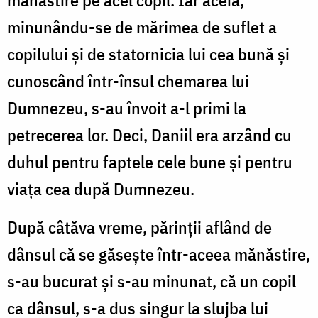
mănăstire pe acel copil. Iar aceia,
minunându-se de mărimea de suflet a
copilului și de statornicia lui cea bună și
cunoscând într-însul chemarea lui
Dumnezeu, s-au învoit a-l primi la
petrecerea lor. Deci, Daniil era arzând cu
duhul pentru faptele cele bune și pentru
viața cea după Dumnezeu.
După câtăva vreme, părinții aflând de
dânsul că se găsește într-aceea mănăstire,
s-au bucurat și s-au minunat, că un copil
ca dânsul, s-a dus singur la slujba lui