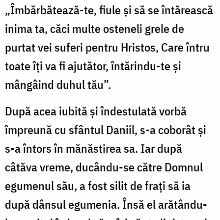
„Îmbărbătează-te, fiule și să se întărească
inima ta, căci multe osteneli grele de
purtat vei suferi pentru Hristos, Care întru
toate îți va fi ajutător, întărindu-te și
mângâind duhul tău”.
După acea iubită și îndestulată vorbă
împreună cu sfântul Daniil, s-a coborât și
s-a întors în mănăstirea sa. Iar după
câtăva vreme, ducându-se către Domnul
egumenul său, a fost silit de frați să ia
după dânsul egumenia. Însă el arătându-