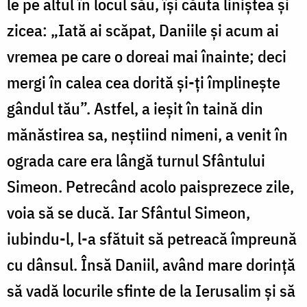
le pe altul în locul său, își căuta liniștea și
zicea: „Iată ai scăpat, Daniile și acum ai
vremea pe care o doreai mai înainte; deci
mergi în calea cea dorită și-ți împlinește
gândul tău”. Astfel, a ieșit în taină din
mănăstirea sa, neștiind nimeni, a venit în
ograda care era lângă turnul Sfântului
Simeon. Petrecând acolo paisprezece zile,
voia să se ducă. Iar Sfântul Simeon,
iubindu-l, l-a sfătuit să petreacă împreună
cu dânsul. Însă Daniil, având mare dorință
să vadă locurile sfinte de la Ierusalim și să