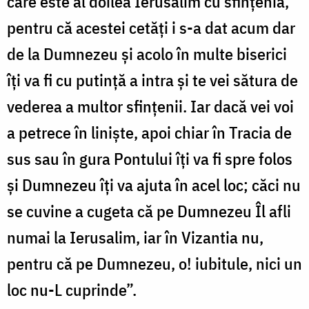
care este al doilea Ierusalim cu sfințenia,
pentru că acestei cetăți i s-a dat acum dar
de la Dumnezeu și acolo în multe biserici
îți va fi cu putință a intra și te vei sătura de
vederea a multor sfințenii. Iar dacă vei voi
a petrece în liniște, apoi chiar în Tracia de
sus sau în gura Pontului îți va fi spre folos
și Dumnezeu îți va ajuta în acel loc; căci nu
se cuvine a cugeta că pe Dumnezeu Îl afli
numai la Ierusalim, iar în Vizantia nu,
pentru că pe Dumnezeu, o! iubitule, nici un
loc nu-L cuprinde”.