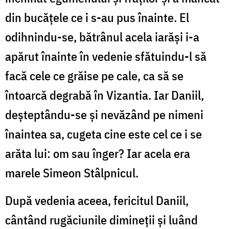
din bucățele ce i s-au pus înainte. El
odihnindu-se, bătrânul acela iarăși i-a
apărut înainte în vedenie sfătuindu-l să
facă cele ce grăise pe cale, ca să se
întoarcă degrabă în Vizantia. Iar Daniil,
deșteptându-se și nevăzând pe nimeni
înaintea sa, cugeta cine este cel ce i se
arăta lui: om sau înger? Iar acela era
marele Simeon Stâlpnicul.
După vedenia aceea, fericitul Daniil,
cântând rugăciunile dimineții și luând