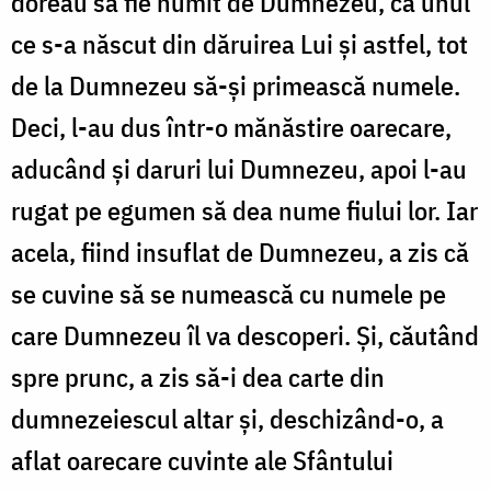
doreau să fie numit de Dumnezeu, ca unul
ce s-a născut din dăruirea Lui și astfel, tot
de la Dumnezeu să-și primească numele.
Deci, l-au dus într-o mănăstire oarecare,
aducând și daruri lui Dumnezeu, apoi l-au
rugat pe egumen să dea nume fiului lor. Iar
acela, fiind insuflat de Dumnezeu, a zis că
se cuvine să se numească cu numele pe
care Dumnezeu îl va descoperi. Și, căutând
spre prunc, a zis să-i dea carte din
dumnezeiescul altar și, deschizând-o, a
aflat oarecare cuvinte ale Sfântului