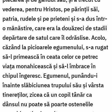
vederea, pentru Hristos, pe părinții săi,
patria, rudele și pe prieteni și s-a dus într-
o mănăstire, care era la douăzeci de stadii
depărtare de satul care îl odrăslise. Acolo,
căzând la picioarele egumenului, s-a rugat
să-l primească în ceata celor ce petrec
viața monahicească și să-l îmbrace în
chipul îngeresc. Egumenul, punându-i
înainte slăbiciunea trupului său și vârsta
tinereților, zicea că un copil tânăr ca
dânsul nu poate să poarte ostenelile