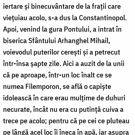
iertare și binecuvântare de la frații care
viețuiau acolo, s-a dus la Constantinopol.
Apoi, venind la gura Pontului, a intrat în
biserica Sfântului Arhanghel Mihail,
voievodul puterilor cerești și a petrecut
într-însa șapte zile. Aici a auzit de la unii
că pe aproape, într-un loc înalt ce se
numea Filemporon, se află o capiște
idolească în care erau mulțime de duhuri
necurate, încât nu era cu putință cuiva a
trece pe acolo; pentru că pe cei ce pluteau
pe lângă acel loc îi îneca în apă, iar asupra