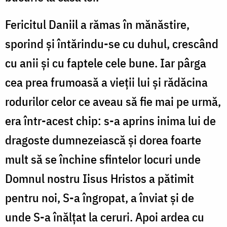
Fericitul Daniil a rămas în mănăstire,
sporind și întărindu-se cu duhul, crescând
cu anii și cu faptele cele bune. Iar pârga
cea prea frumoasă a vieții lui și rădăcina
rodurilor celor ce aveau să fie mai pe urmă,
era într-acest chip: s-a aprins inima lui de
dragoste dumnezeiască și dorea foarte
mult să se închine sfintelor locuri unde
Domnul nostru Iisus Hristos a pătimit
pentru noi, S-a îngropat, a înviat și de
unde S-a înălțat la ceruri. Apoi ardea cu