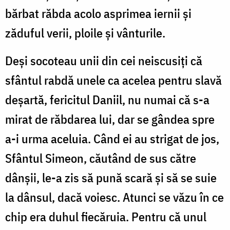
bărbat răbda acolo asprimea iernii și
zăduful verii, ploile și vânturile.
Deși socoteau unii din cei neiscusiți că
sfântul rabdă unele ca acelea pentru slavă
deșartă, fericitul Daniil, nu numai că s-a
mirat de răbdarea lui, dar se gândea spre
a-i urma aceluia. Când ei au strigat de jos,
Sfântul Simeon, căutând de sus către
dânșii, le-a zis să pună scară și să se suie
la dânsul, dacă voiesc. Atunci se văzu în ce
chip era duhul fiecăruia. Pentru că unul