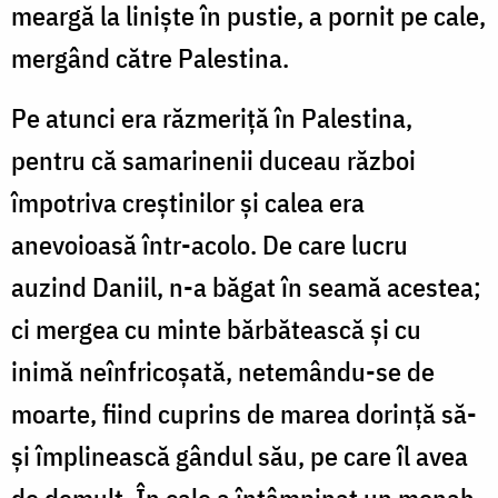
meargă la liniște în pustie, a pornit pe cale,
mergând către Palestina.
Pe atunci era răzmeriță în Palestina,
pentru că samarinenii duceau război
împotriva creștinilor și calea era
anevoioasă într-acolo. De care lucru
auzind Daniil, n-a băgat în seamă acestea;
ci mergea cu minte bărbătească și cu
inimă neînfricoșată, netemându-se de
moarte, fiind cuprins de marea dorință să-
și împlinească gândul său, pe care îl avea