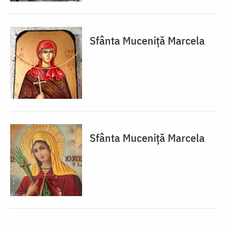
Sfânta Muceniță Marcela
Sfânta Muceniță Marcela