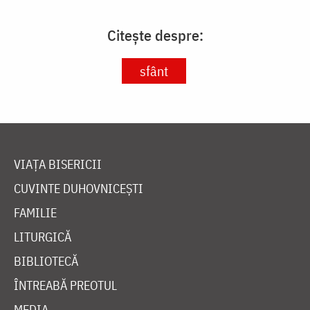
Citește despre:
sfânt
VIAȚA BISERICII
CUVINTE DUHOVNICEȘTI
FAMILIE
LITURGICĂ
BIBLIOTECĂ
ÎNTREABĂ PREOTUL
MEDIA