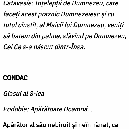
Catavasie: Înţelepţii de Dumnezeu, care
faceţi acest praznic Dumnezeiesc şi cu
totul cinstit, al Maicii lui Dumnezeu, veniţi
să batem din palme, slăvind pe Dumnezeu,
Cel Ce s-a născut dintr-Însa.
CONDAC
Glasul al 8-lea
Podobie: Apărătoare Doamnă...
Apărător al său nebiruit şi neînfrânat, ca