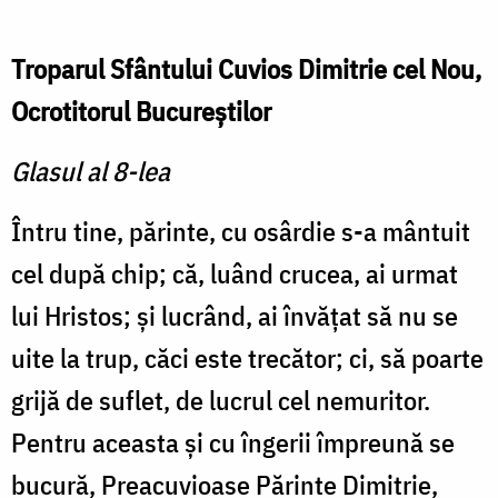
Troparul Sfântului Cuvios Dimitrie cel Nou,
Ocrotitorul Bucureştilor
Glasul al 8-lea
Întru tine, părinte, cu osârdie s-a mântuit
cel după chip; că, luând crucea, ai urmat
lui Hristos; şi lucrând, ai învăţat să nu se
uite la trup, căci este trecător; ci, să poarte
grijă de suflet, de lucrul cel nemuritor.
Pentru aceasta şi cu îngerii împreună se
bucură, Preacuvioase Părinte Dimitrie,