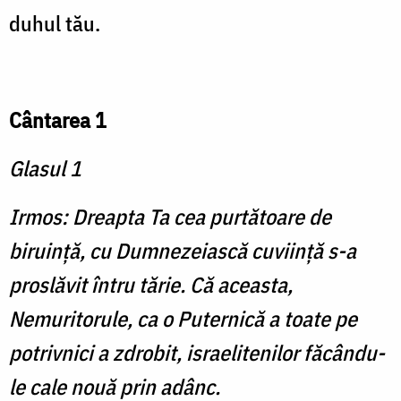
duhul tău.
Cântarea 1
Glasul 1
Irmos: Dreapta Ta cea purtătoare de
biruinţă, cu Dumnezeiască cuviinţă s-a
proslăvit întru tărie. Că aceasta,
Nemuritorule, ca o Puternică a toate pe
potrivnici a zdrobit, israelitenilor făcându-
le cale nouă prin adânc.