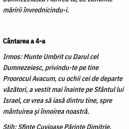
măririi învrednicindu-i.
Cântarea a 4-a
Irmos: Munte Umbrit cu Darul cel
Dumnezeiesc, privindu-te pe tine
Proorocul Avacum, cu ochii cei de departe
văzători, a vestit mai înainte pe Sfântul lui
Israel, ce vrea să iasă dintru tine, spre
mântuirea şi înnoirea noastră.
Stih: Sfinte Cuvioase Părinte Dimitrie,