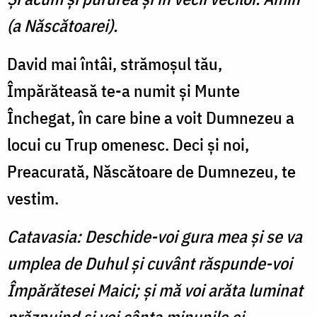
(a Născătoarei).
David mai întâi, strămoşul tău,
Împărăteasă te-a numit şi Munte
Închegat, în care bine a voit Dumnezeu a
locui cu Trup omenesc. Deci şi noi,
Preacurată, Născătoare de Dumnezeu, te
vestim.
Catavasia: Deschide-voi gura mea şi se va
umplea de Duhul şi cuvânt răspunde-voi
Împără­tesei Maici; şi mă voi arăta luminat