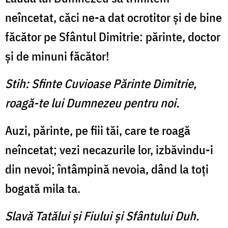
neîncetat, căci ne-a dat ocrotitor şi de bine
făcător pe Sfântul Dimitrie: părinte, doctor
şi de minuni făcător!
Stih: Sfinte Cuvioase Părinte Dimitrie,
roagă-te lui Dumnezeu pentru noi.
Auzi, părinte, pe fiii tăi, care te roagă
neîncetat; vezi necazu­rile lor, izbăvindu-i
din nevoi; întâmpină nevoia, dând la toţi
bogată mila ta.
Slavă Tatălui şi Fiului şi Sfântului Duh.