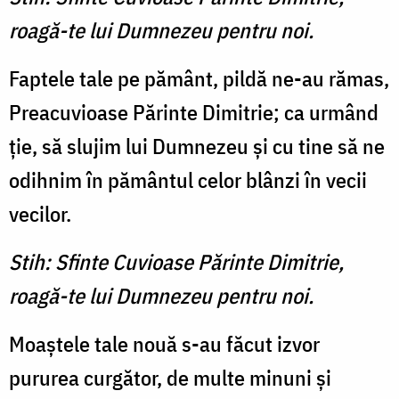
roagă-te lui Dumnezeu pentru noi.
Faptele tale pe pământ, pildă ne-au rămas,
Preacu­vioase Părinte Dimitrie; ca urmând
ţie, să slujim lui Dum­nezeu şi cu tine să ne
odihnim în pământul celor blânzi în vecii
vecilor.
Stih: Sfinte Cuvioase Părinte Dimitrie,
roagă-te lui Dumnezeu pentru noi.
Moaştele tale nouă s-au făcut izvor
pururea curgător, de multe minuni şi