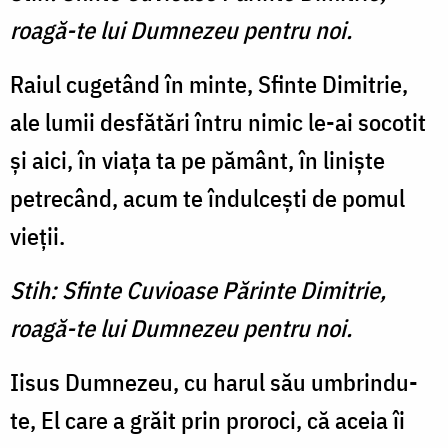
roagă-te lui Dumnezeu pentru noi.
Raiul cugetând în minte, Sfinte Dimitrie,
ale lumii desfă­tări întru nimic le-ai socotit
şi aici, în viaţa ta pe pământ, în linişte
petrecând, acum te îndulceşti de pomul
vieţii.
Stih: Sfinte Cuvioase Părinte Dimitrie,
roagă-te lui Dumnezeu pentru noi.
Iisus Dumnezeu, cu harul său umbrindu-
te, El care a grăit prin proroci, că aceia îi