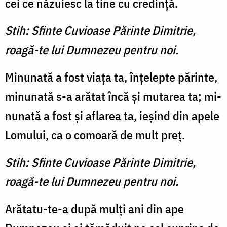
cei ce năzuiesc la tine cu credinţă.
Stih: Sfinte Cuvioase Părinte Dimitrie,
roagă-te lui Dumnezeu pentru noi.
Minunată a fost viaţa ta, în­ţelepte părinte,
minunată s-a arătat încă şi mutarea ta; mi­
nunată a fost şi aflarea ta, ie­şind din apele
Lomului, ca o comoară de mult preţ.
Stih: Sfinte Cuvioase Părinte Dimitrie,
roagă-te lui Dumnezeu pentru noi.
Arătatu-te-a după mulţi ani din ape