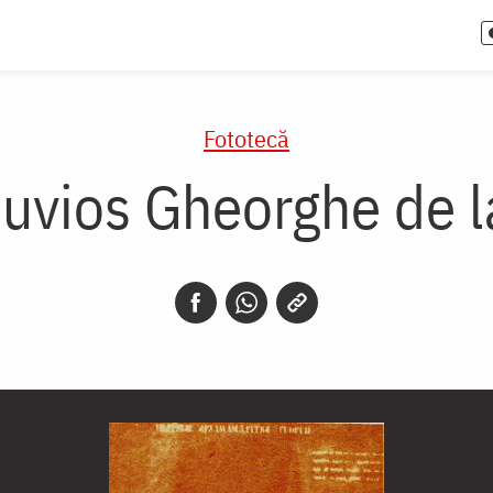
Fototecă
Cuvios Gheorghe de l