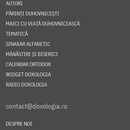
AUTORI
PĂRINȚI DUHOVNICEȘTI
MAICI CU VIAȚĂ DUHOVNICEASCĂ
TEMATICĂ
SINAXAR ALFABETIC
MĂNĂSTIRI ȘI BISERICI
CALENDAR ORTODOX
WIDGET DOXOLOGIA
RADIO DOXOLOGIA
DESPRE NOI