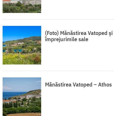
(Foto) Mănăstirea Vatoped și
împrejurimile sale
Mănăstirea Vatoped – Athos