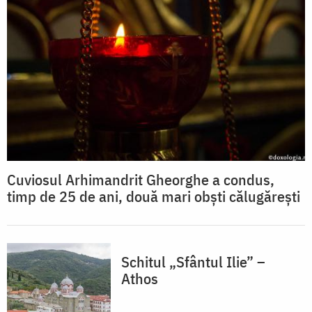
Cuviosul Arhimandrit Gheorghe a condus,
timp de 25 de ani, două mari obști călugărești
Schitul „Sfântul Ilie” –
Athos