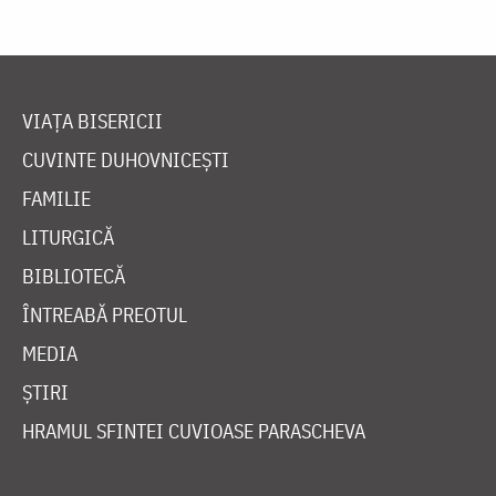
VIAȚA BISERICII
CUVINTE DUHOVNICEȘTI
FAMILIE
LITURGICĂ
BIBLIOTECĂ
ÎNTREABĂ PREOTUL
MEDIA
ȘTIRI
HRAMUL SFINTEI CUVIOASE PARASCHEVA