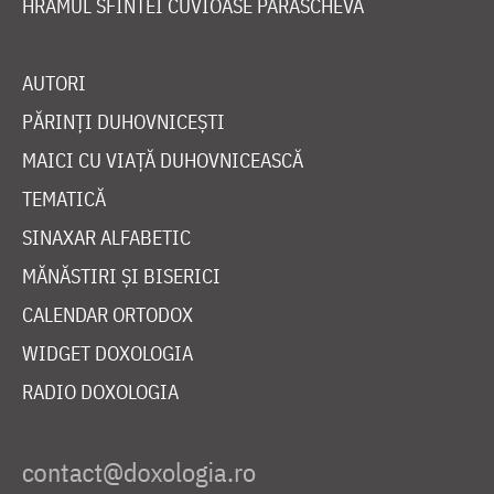
HRAMUL SFINTEI CUVIOASE PARASCHEVA
AUTORI
PĂRINȚI DUHOVNICEȘTI
MAICI CU VIAȚĂ DUHOVNICEASCĂ
TEMATICĂ
SINAXAR ALFABETIC
MĂNĂSTIRI ȘI BISERICI
CALENDAR ORTODOX
WIDGET DOXOLOGIA
RADIO DOXOLOGIA