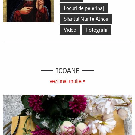
Locuri de pelerinaj
Sfântul Munte Athos
Video
Fotografii
ICOANE
vezi mai multe »