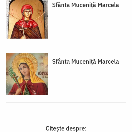
Sfânta Muceniță Marcela
Sfânta Muceniță Marcela
Citește despre: