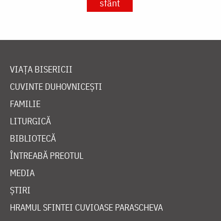
sfânt
VIAȚA BISERICII
CUVINTE DUHOVNICEȘTI
FAMILIE
LITURGICĂ
BIBLIOTECĂ
ÎNTREABĂ PREOTUL
MEDIA
ȘTIRI
HRAMUL SFINTEI CUVIOASE PARASCHEVA