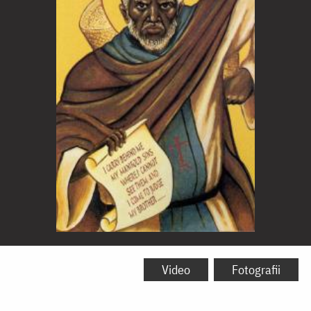
Sfântul
Cuvios
Video
Fotografii
Moise