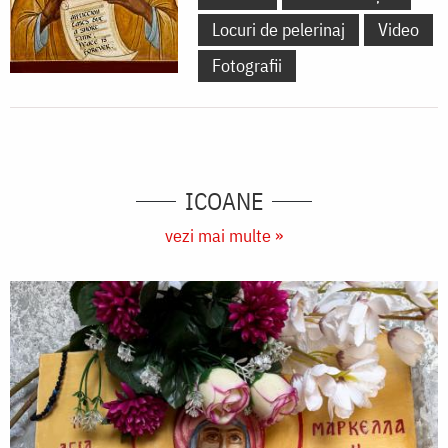
Locuri de pelerinaj
Video
Fotografii
ICOANE
vezi mai multe »