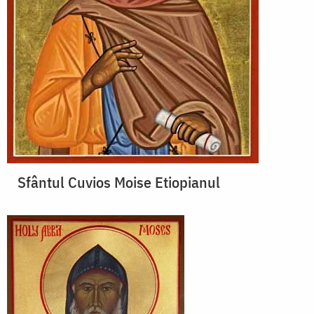
Sfântul Cuvios Moise Etiopianul