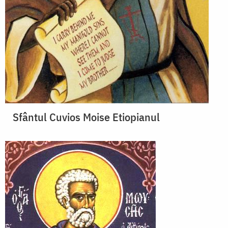
Sfântul Cuvios Moise Etiopianul