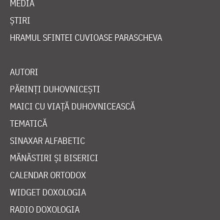
MEDIA
ȘTIRI
HRAMUL SFINTEI CUVIOASE PARASCHEVA
AUTORI
PĂRINȚI DUHOVNICEȘTI
MAICI CU VIAȚĂ DUHOVNICEASCĂ
TEMATICĂ
SINAXAR ALFABETIC
MĂNĂSTIRI ȘI BISERICI
CALENDAR ORTODOX
WIDGET DOXOLOGIA
RADIO DOXOLOGIA