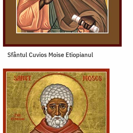
Sfântul Cuvios Moise Etiopianul