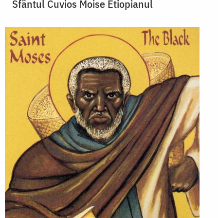
Sfântul Cuvios Moise Etiopianul