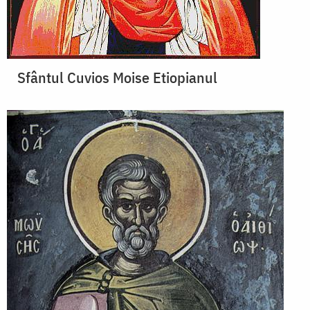
Sfântul Cuvios Moise Etiopianul