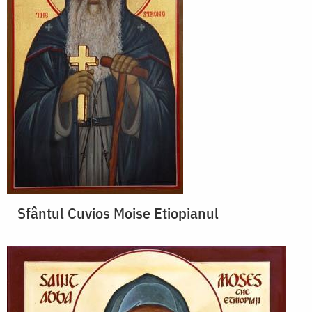
Sfântul Cuvios Moise Etiopianul