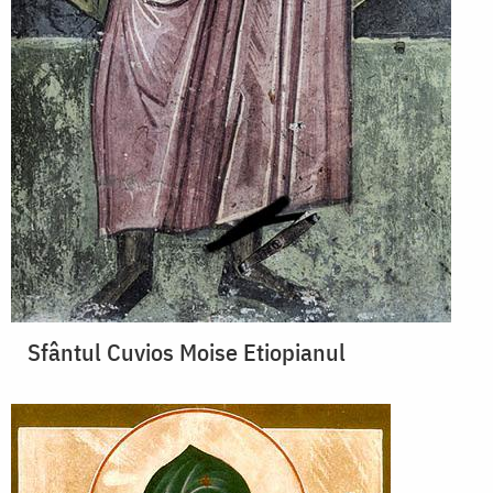
Sfântul Cuvios Moise Etiopianul