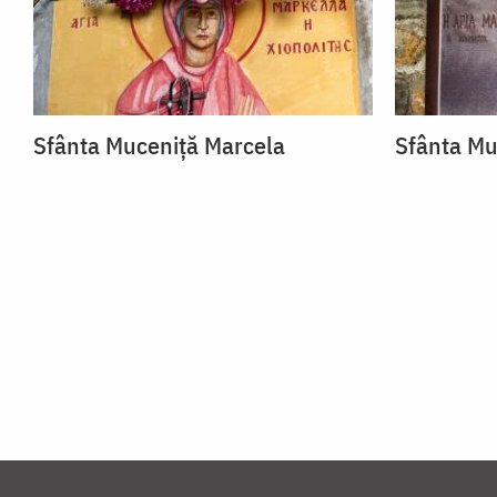
Sfânta Muceniță Marcela
Sfânta Mu