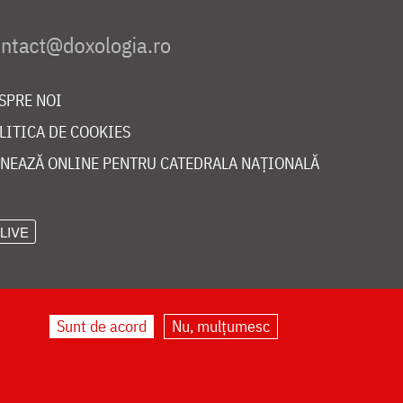
SPRE NOI
LITICA DE COOKIES
NEAZĂ ONLINE PENTRU CATEDRALA NAȚIONALĂ
LIVE
Sunt de acord
Nu, mulțumesc