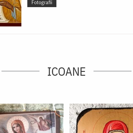
Fotografii
ICOANE