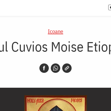
Icoane
ul Cuvios Moise Etio