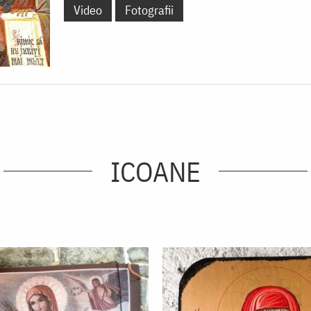
Video
Fotografii
ICOANE