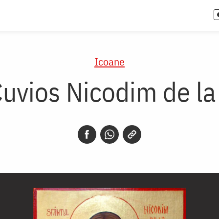
Icoane
Cuvios Nicodim de l