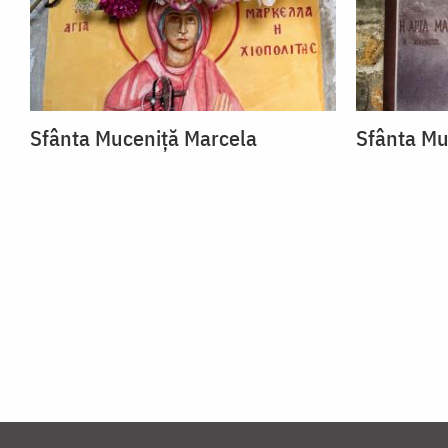
Sfânta Muceniță Marcela
Sfânta Mu