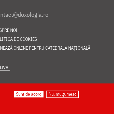
SPRE NOI
LITICA DE COOKIES
NEAZĂ ONLINE PENTRU CATEDRALA NAȚIONALĂ
LIVE
Sunt de acord
Nu, mulțumesc