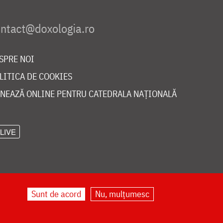
SPRE NOI
LITICA DE COOKIES
NEAZĂ ONLINE PENTRU CATEDRALA NAȚIONALĂ
LIVE
Sunt de acord
Nu, mulțumesc