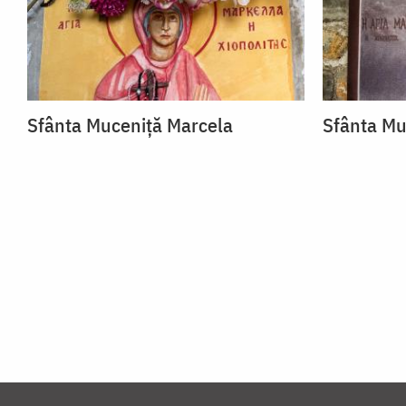
Sfânta Muceniță Marcela
Sfânta Mu