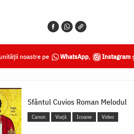
nității noastre pe
WhatsApp
,
Instagram
Sfântul Cuvios Roman Melodul
Canon
Viață
Icoane
Video