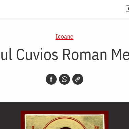
Icoane
tul Cuvios Roman Me