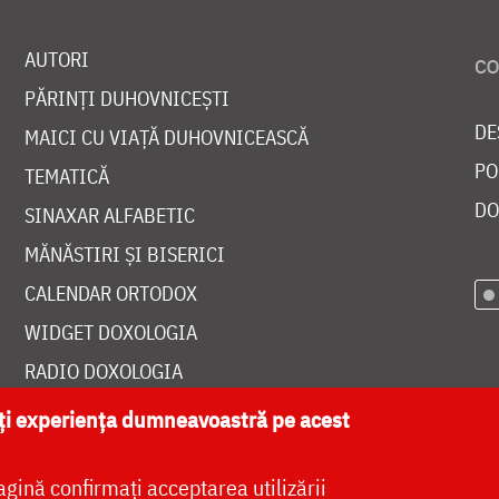
AUTORI
PĂRINȚI DUHOVNICEȘTI
DE
MAICI CU VIAȚĂ DUHOVNICEASCĂ
PO
TEMATICĂ
DO
SINAXAR ALFABETIC
MĂNĂSTIRI ȘI BISERICI
CALENDAR ORTODOX
WIDGET DOXOLOGIA
RADIO DOXOLOGIA
ăți experiența dumneavoastră pe acest
agină confirmați acceptarea utilizării