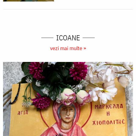
ICOANE
vezi mai multe »