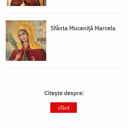
Sfânta Muceniță Marcela
Citește despre:
sfânt