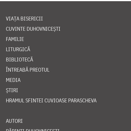
VIAȚA BISERICII
CUVINTE DUHOVNICEȘTI
FAMILIE
LITURGICĂ
BIBLIOTECĂ
ÎNTREABĂ PREOTUL
MEDIA
ȘTIRI
HRAMUL SFINTEI CUVIOASE PARASCHEVA
AUTORI