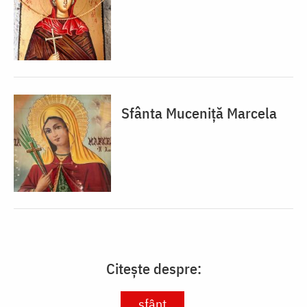
Sfânta Muceniță Marcela
Citește despre:
sfânt