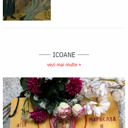
ICOANE
vezi mai multe »