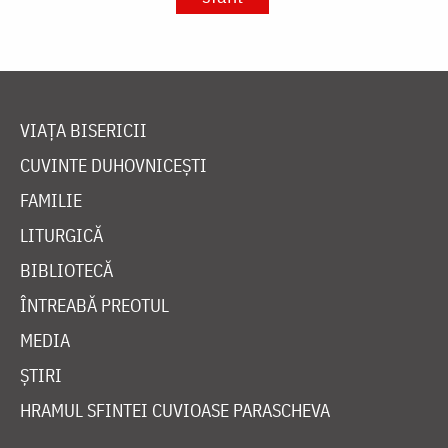
VIAȚA BISERICII
CUVINTE DUHOVNICEȘTI
FAMILIE
LITURGICĂ
BIBLIOTECĂ
ÎNTREABĂ PREOTUL
MEDIA
ȘTIRI
HRAMUL SFINTEI CUVIOASE PARASCHEVA