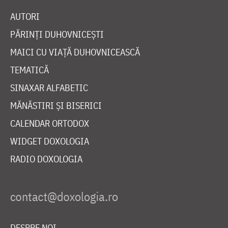
AUTORI
PĂRINȚI DUHOVNICEȘTI
MAICI CU VIAȚĂ DUHOVNICEASCĂ
TEMATICĂ
SINAXAR ALFABETIC
MĂNĂSTIRI ȘI BISERICI
CALENDAR ORTODOX
WIDGET DOXOLOGIA
RADIO DOXOLOGIA
DESPRE NOI