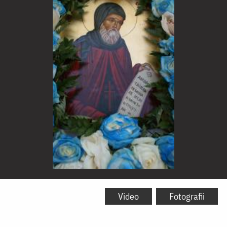
Sfântul
Cuvios
Video
Fotografii
Toma