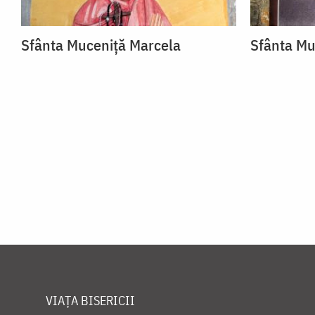
Sfânta Muceniță Marcela
Sfânta Mu
VIAȚA BISERICII