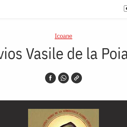
Icoane
vios Vasile de la Poi