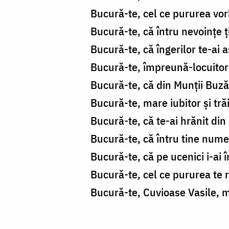
Bucură-te, cel ce pururea vor
Bucură-te, că întru nevoințe ț
Bucură-te, că îngerilor te-ai
Bucură-te, împreună-locuitoru
Bucură-te, că din Munții Buză
Bucură-te, mare iubitor și trăit
Bucură-te, că te-ai hrănit din
Bucură-te, că întru tine numel
Bucură-te, că pe ucenici i-ai î
Bucură-te, cel ce pururea te 
Bucură-te, Cuvioase Vasile, ma