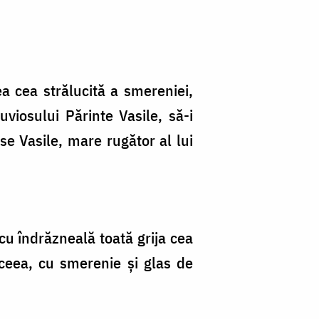
ea cea strălucită a smereniei,
uviosului Părinte Vasile, să-i
e Vasile, mare rugător al lui
 cu îndrăzneală toată grija cea
aceea, cu smerenie și glas de