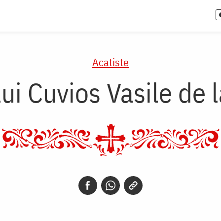
Acatiste
lui Cuvios Vasile de 