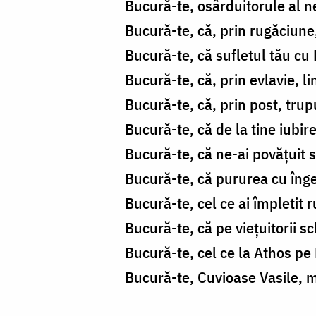
Bucură-te, osârduitorule al n
Bucură-te, că, prin rugăciune
Bucură-te, că sufletul tău cu
Bucură-te, că, prin evlavie, l
Bucură-te, că, prin post, trupul
Bucură-te, că de la tine iub
Bucură-te, că ne-ai povățuit
Bucură-te, că pururea cu înger
Bucură-te, cel ce ai împletit
Bucură-te, că pe viețuitorii sc
Bucură-te, cel ce la Athos pe P
Bucură-te, Cuvioase Vasile, ma