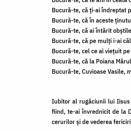
Bucură-te, că ți-ai îndreptat
Bucură-te, că în aceste ținut
Bucură-te, că ai întărit obștil
Bucură-te, că pe mulți i-ai că
Bucură-te, cel ce ai viețuit pe
Bucură-te, că la Poiana Mărul
Bucură-te, Cuvioase Vasile, ma
Iubitor al rugăciunii lui Iisus
fiind, te-ai învrednicit de l
cerurilor și de vederea fericiri