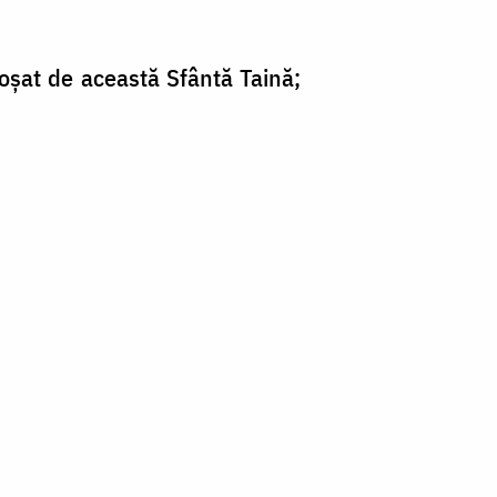
coșat de această Sfântă Taină;