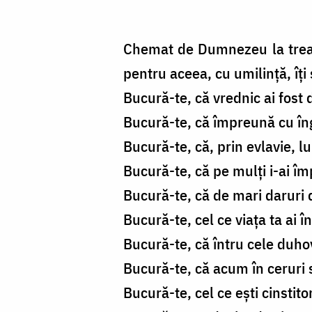
Chemat de Dumnezeu la treapta
pentru aceea, cu umilință, îți
Bucură-te, că vrednic ai fost 
Bucură-te, că împreună cu înger
Bucură-te, că, prin evlavie, l
Bucură-te, că pe mulți i-ai îm
Bucură-te, că de mari daruri 
Bucură-te, cel ce viața ta ai în
Bucură-te, că întru cele duhov
Bucură-te, că acum în ceruri sl
Bucură-te, cel ce ești cinstitor