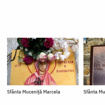
Sfânta Muceniță Marcela
Sfânta Mu