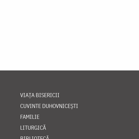
VIAȚA BISERICII
CUVINTE DUHOVNICEȘTI
FAMILIE
LITURGICĂ
BIBLIOTECĂ