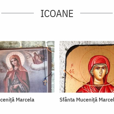
ICOANE
ceniță Marcela
Sfânta Muceniță Marce