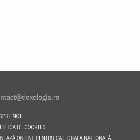
SPRE NOI
LITICA DE COOKIES
NEAZĂ ONLINE PENTRU CATEDRALA NAȚIONALĂ