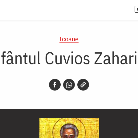
Icoane
fântul Cuvios Zahar