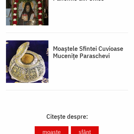
Moaștele Sfintei Cuvioase
Mucenițe Paraschevi
Citește despre:
moaște
sfânt