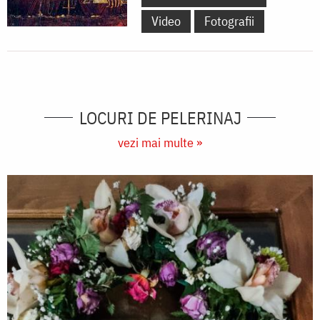
Video
Fotografii
LOCURI DE PELERINAJ
vezi mai multe »