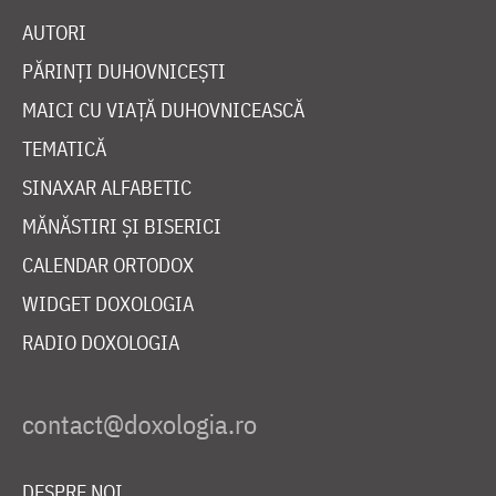
AUTORI
PĂRINȚI DUHOVNICEȘTI
MAICI CU VIAȚĂ DUHOVNICEASCĂ
TEMATICĂ
SINAXAR ALFABETIC
MĂNĂSTIRI ȘI BISERICI
CALENDAR ORTODOX
WIDGET DOXOLOGIA
RADIO DOXOLOGIA
DESPRE NOI