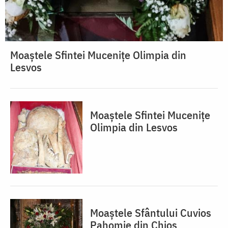
Moaștele Sfintei Mucenițe Olimpia din
Lesvos
Moaștele Sfintei Mucenițe
Olimpia din Lesvos
Moaștele Sfântului Cuvios
Pahomie din Chios