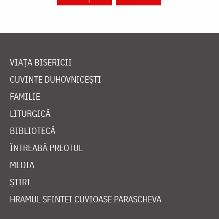
VIAȚA BISERICII
CUVINTE DUHOVNICEȘTI
FAMILIE
LITURGICĂ
BIBLIOTECĂ
ÎNTREABĂ PREOTUL
MEDIA
ȘTIRI
HRAMUL SFINTEI CUVIOASE PARASCHEVA