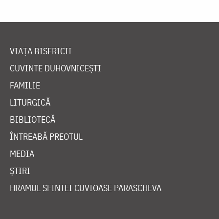
VIAȚA BISERICII
CUVINTE DUHOVNICEȘTI
FAMILIE
LITURGICĂ
BIBLIOTECĂ
ÎNTREABĂ PREOTUL
MEDIA
ȘTIRI
HRAMUL SFINTEI CUVIOASE PARASCHEVA