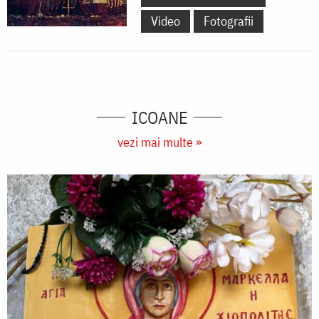
Video
Fotografii
ICOANE
vezi mai multe »