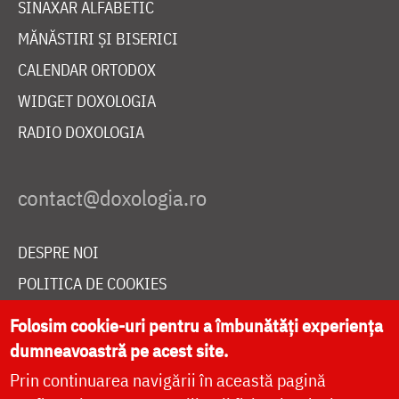
SINAXAR ALFABETIC
MĂNĂSTIRI ȘI BISERICI
CALENDAR ORTODOX
WIDGET DOXOLOGIA
RADIO DOXOLOGIA
DESPRE NOI
POLITICA DE COOKIES
DONEAZĂ ONLINE PENTRU CATEDRALA NAȚIONALĂ
Folosim cookie-uri pentru a îmbunătăți experiența
dumneavoastră pe acest site.
Prin continuarea navigării în această pagină
LIVE