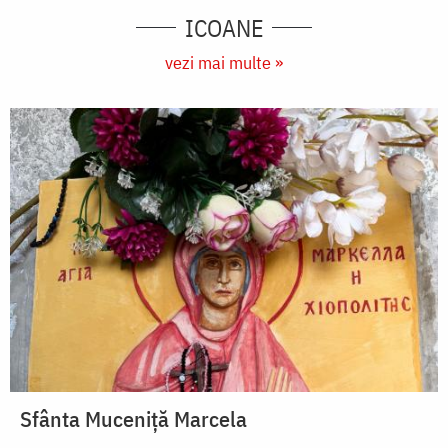
ICOANE
vezi mai multe »
Sfânta Muceniță Marcela