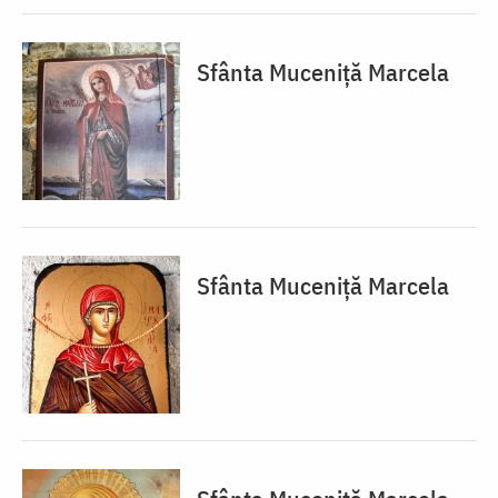
Sfânta Muceniță Marcela
Sfânta Muceniță Marcela