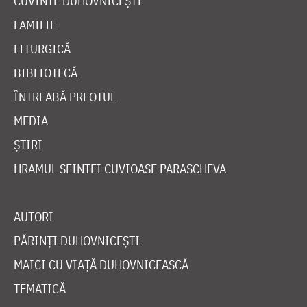
CUVINTE DUHOVNICEȘTI
FAMILIE
LITURGICĂ
BIBLIOTECĂ
ÎNTREABĂ PREOTUL
MEDIA
ȘTIRI
HRAMUL SFINTEI CUVIOASE PARASCHEVA
AUTORI
PĂRINȚI DUHOVNICEȘTI
MAICI CU VIAȚĂ DUHOVNICEASCĂ
TEMATICĂ