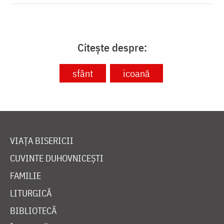
Citește despre:
sfânt
icoană
VIAȚA BISERICII
CUVINTE DUHOVNICEȘTI
FAMILIE
LITURGICĂ
BIBLIOTECĂ