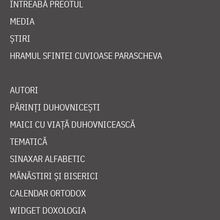
ÎNTREABĂ PREOTUL
MEDIA
ȘTIRI
HRAMUL SFINTEI CUVIOASE PARASCHEVA
AUTORI
PĂRINȚI DUHOVNICEȘTI
MAICI CU VIAȚĂ DUHOVNICEASCĂ
TEMATICĂ
SINAXAR ALFABETIC
MĂNĂSTIRI ȘI BISERICI
CALENDAR ORTODOX
WIDGET DOXOLOGIA