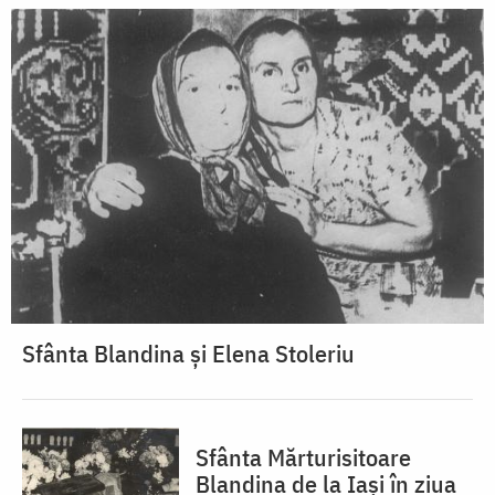
Sfânta Blandina și Elena Stoleriu
Sfânta Mărturisitoare
Blandina de la Iași în ziua