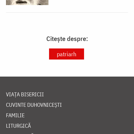
Citește despre:
patriarh
VIAȚA BISERICII
CUVINTE DUHOVNICEȘTI
FAMILIE
LITURGICĂ