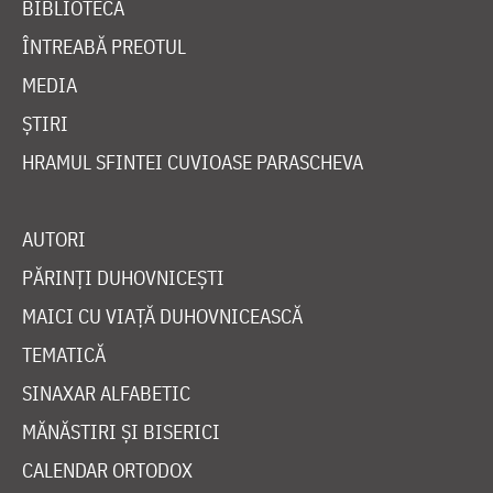
BIBLIOTECĂ
ÎNTREABĂ PREOTUL
MEDIA
ȘTIRI
HRAMUL SFINTEI CUVIOASE PARASCHEVA
AUTORI
PĂRINȚI DUHOVNICEȘTI
MAICI CU VIAȚĂ DUHOVNICEASCĂ
TEMATICĂ
SINAXAR ALFABETIC
MĂNĂSTIRI ȘI BISERICI
CALENDAR ORTODOX