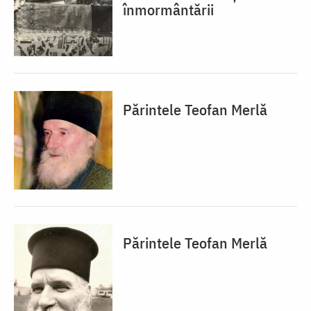
înmormântării
Părintele Teofan Merlă
Părintele Teofan Merlă