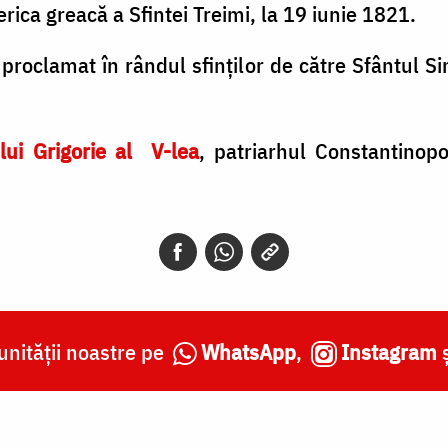
rica greacă a Sfintei Treimi, la 19 iunie 1821.
 proclamat în rândul sfinților de către Sfântul Sin
lui Grigorie al V-lea
, patriarhul Constantinop
nității noastre pe
WhatsApp
,
Instagram