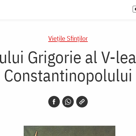
Vieţile Sfinţilor
ului Grigorie al V-lea
Constantinopolului