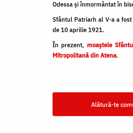
Odessa și înmormântat în bise
Sfântul Patriarh al V-a a fost
de 10 aprilie 1921.
În prezent,
moaștele Sfântu
Mitropolitană din Atena
.
Alătură-te comu