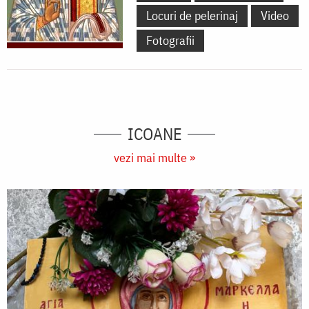
Locuri de pelerinaj
Video
Fotografii
ICOANE
vezi mai multe »