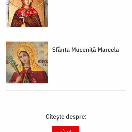
Sfânta Muceniță Marcela
Citește despre:
sfânt