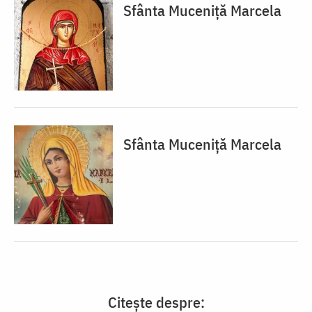
Sfânta Muceniță Marcela
Sfânta Muceniță Marcela
Citește despre: