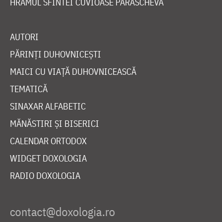
HRAMUL SFINTEI CUVIOASE PARASCHEVA
AUTORI
PĂRINȚI DUHOVNICEȘTI
MAICI CU VIAȚĂ DUHOVNICEASCĂ
TEMATICĂ
SINAXAR ALFABETIC
MĂNĂSTIRI ȘI BISERICI
CALENDAR ORTODOX
WIDGET DOXOLOGIA
RADIO DOXOLOGIA