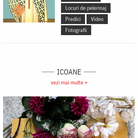
Locuri de pelerinaj
Predici
Video
Fotografii
ICOANE
vezi mai multe »