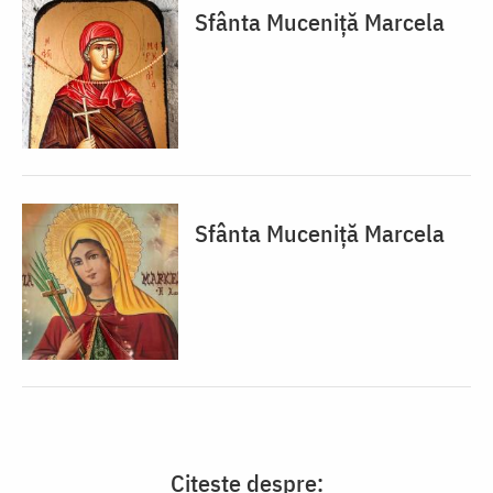
Sfânta Muceniță Marcela
Sfânta Muceniță Marcela
Citește despre: