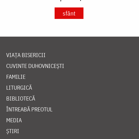
sfânt
VIAȚA BISERICII
CUVINTE DUHOVNICEȘTI
FAMILIE
LITURGICĂ
BIBLIOTECĂ
ÎNTREABĂ PREOTUL
MEDIA
ȘTIRI