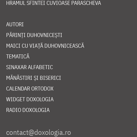
HRAMUL SFINTEI CUVIOASE PARASCHEVA
AUTORI
PĂRINȚI DUHOVNICEȘTI
MAICI CU VIAȚĂ DUHOVNICEASCĂ
TEMATICĂ
SINAXAR ALFABETIC
MĂNĂSTIRI ȘI BISERICI
CALENDAR ORTODOX
WIDGET DOXOLOGIA
RADIO DOXOLOGIA