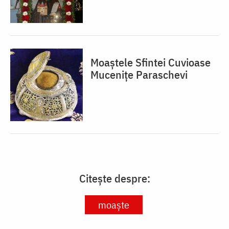
Moaștele Sfintei Cuvioase
Mucenițe Paraschevi
Citește despre:
moaște