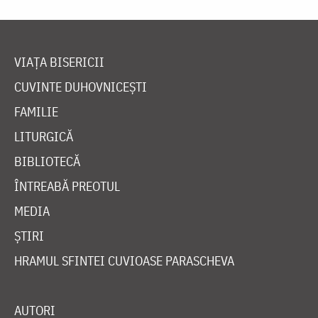
VIAȚA BISERICII
CUVINTE DUHOVNICEȘTI
FAMILIE
LITURGICĂ
BIBLIOTECĂ
ÎNTREABĂ PREOTUL
MEDIA
ȘTIRI
HRAMUL SFINTEI CUVIOASE PARASCHEVA
AUTORI