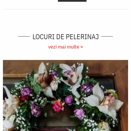
LOCURI DE PELERINAJ
vezi mai multe »