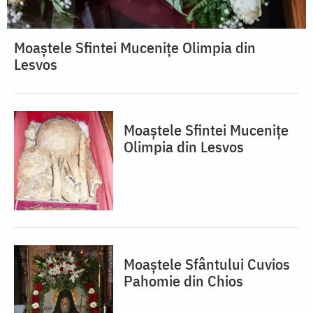
Moaștele Sfintei Mucenițe Olimpia din
Lesvos
Moaștele Sfintei Mucenițe
Olimpia din Lesvos
Moaștele Sfântului Cuvios
Pahomie din Chios