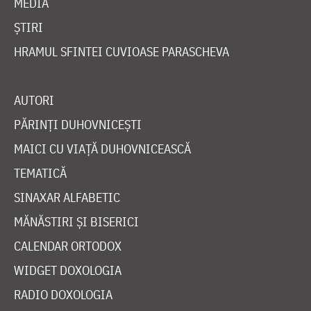
MEDIA
ȘTIRI
HRAMUL SFINTEI CUVIOASE PARASCHEVA
AUTORI
PĂRINȚI DUHOVNICEȘTI
MAICI CU VIAȚĂ DUHOVNICEASCĂ
TEMATICĂ
SINAXAR ALFABETIC
MĂNĂSTIRI ȘI BISERICI
CALENDAR ORTODOX
WIDGET DOXOLOGIA
RADIO DOXOLOGIA