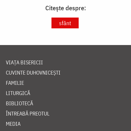
Citește despre:
sfânt
VIAȚA BISERICII
CUVINTE DUHOVNICEȘTI
FAMILIE
LITURGICĂ
BIBLIOTECĂ
ÎNTREABĂ PREOTUL
MEDIA