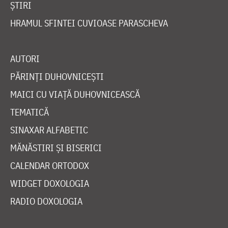
ȘTIRI
HRAMUL SFINTEI CUVIOASE PARASCHEVA
AUTORI
PĂRINȚI DUHOVNICEȘTI
MAICI CU VIAȚĂ DUHOVNICEASCĂ
TEMATICĂ
SINAXAR ALFABETIC
MĂNĂSTIRI ȘI BISERICI
CALENDAR ORTODOX
WIDGET DOXOLOGIA
RADIO DOXOLOGIA